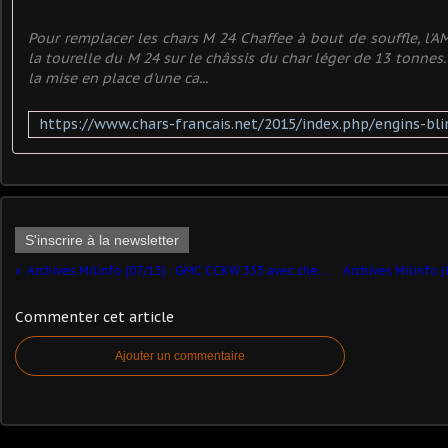
Pour remplacer les chars M 24 Chaffee à bout de souffle, l'
la tourelle du M 24 sur le châssis du char léger de 13 tonnes.
la mise en place d'une ca...
S'inscrire à la newsletter
Archives Milinfo (07/15) : GMC CCKW 353 avec chenilles (Tamiya et Blackdog - par Florent)
Commenter cet article
Ajouter un commentaire