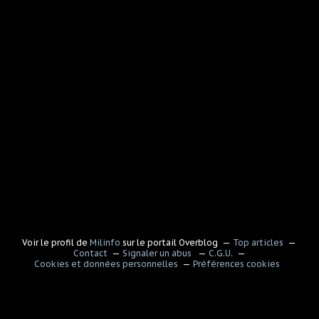
Voir le profil de
Milinfo
sur le portail Overblog
Top articles
Contact
Signaler un abus
C.G.U.
Cookies et données personnelles
Préférences cookies