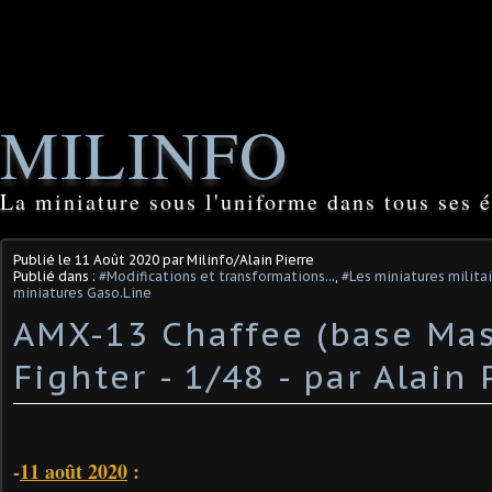
MILINFO
La miniature sous l'uniforme dans tous ses é
Publié le
11 Août 2020
par Milinfo/Alain Pierre
Publié dans :
#Modifications et transformations...
,
#Les miniatures milita
miniatures Gaso.Line
AMX-13 Chaffee (base Mas
Fighter - 1/48 - par Alain 
-
11 août 2020
: