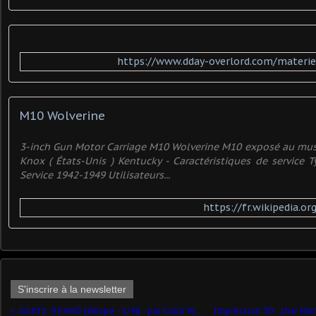
https://www.dday-overlord.com/materie
M10 Wolverine
3-inch Gun Motor Carriage M10 Wolverine M10 exposé au mus
Knox ( États-Unis ) Kentucky - Caractéristiques de service 
Service 1942-1949 Utilisateurs...
https://fr.wikipedia.o
S'inscrire à la newsletter
Sd.Kfz. 9 FAMO (Wespe - 1/48 - par Carol Westerhoff)