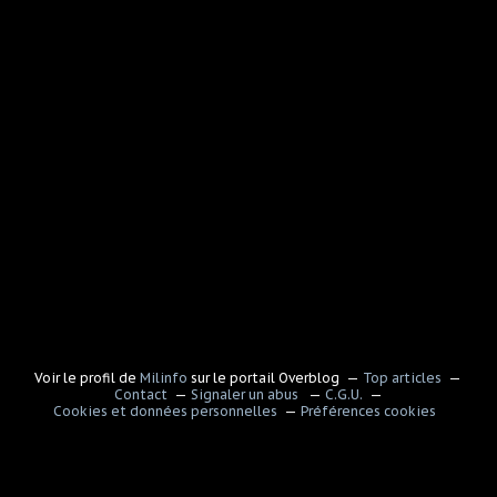
Voir le profil de
Milinfo
sur le portail Overblog
Top articles
Contact
Signaler un abus
C.G.U.
Cookies et données personnelles
Préférences cookies