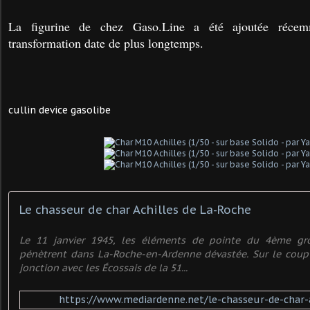
La figurine de chez Gaso.Line a été ajoutée récem
transformation date de plus longtemps.
cullin device gasolibe
Le chasseur de char Achilles de La-Roche
Le 11 janvier 1945, les éléments de pointe du 4ème gr
pénètrent dans La-Roche-en-Ardenne dévastée. Sur le coup 
jonction avec les Écossais de la 51...
https://www.mediardenne.net/le-chasseur-de-char-a