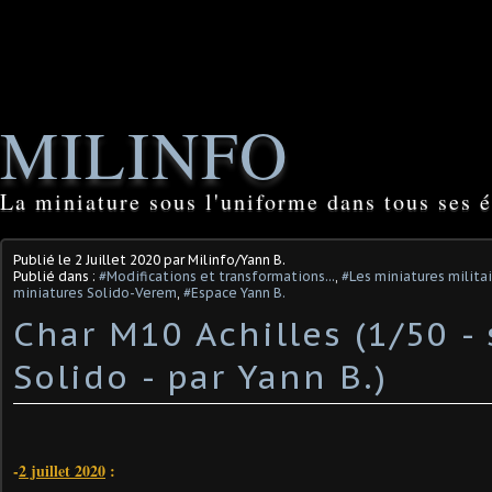
MILINFO
La miniature sous l'uniforme dans tous ses é
Publié le
2 Juillet 2020
par Milinfo/Yann B.
Publié dans :
#Modifications et transformations...
,
#Les miniatures milita
miniatures Solido-Verem
,
#Espace Yann B.
Char M10 Achilles (1/50 -
Solido - par Yann B.)
-
2 juillet 2020
: