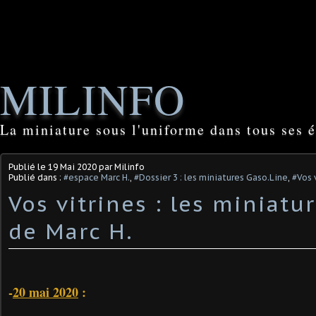
MILINFO
La miniature sous l'uniforme dans tous ses é
Publié le
19 Mai 2020
par Milinfo
Publié dans :
#espace Marc H.
,
#Dossier 3 : les miniatures Gaso.Line
,
#Vos 
Vos vitrines : les miniatu
de Marc H.
-
20 mai 2020
: