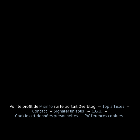
Voir le profil de
Milinfo
sur le portail Overblog
Top articles
Contact
Signaler un abus
C.G.U.
Cookies et données personnelles
Préférences cookies