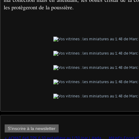
les protègeront de la poussière.
S'inscrire à la newsletter
ACMAT 6x6 TPK 6.50 avitailleur au 1/50 (par J. Hadacek)