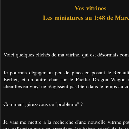
Vos vitrines
Les miniatures au 1:48 de Mar
Voici quelques clichés de ma vitrine, qui est désormais co
Je pourrais dégager un peu de place en posant le Renault
Berliet, et un autre char sur le Pacific Dragon Wagon
chenilles en vinyl ne réagissent pas bien dans le temps au co
Comment gérez-vous ce "problème" ?
Je vais me mettre à la recherche d'une nouvelle vitrine pou
ma collection mais e
n attendant, les boites cristal de la c