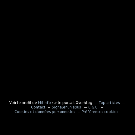
Voir le profil de
Milinfo
sur le portail Overblog
Top articles
Contact
Signaler un abus
C.G.U.
Cookies et données personnelles
Préférences cookies