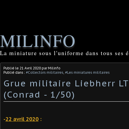
MILINFO
La miniature sous l'uniforme dans tous ses é
Publié le
21 Avril 2020
par Milinfo
Publié dans :
#Collectors militaires
,
#Les miniatures militaires
Grue militaire Liebherr L
(Conrad - 1/50)
-
22 avril 2020
: