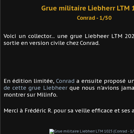
Grue militaire Liebherr LTM 
Conrad - 1/50
Voici un collector... une grue Liebheer LTM 20
sortie en version civile chez Conrad.
En édition limitée,
Conrad
a ensuite proposé u
de cette grue
Liebheer
que nous n'avions jamai
montrer sur Milinfo.
Merci à Frédéric R. pour sa veille efficace et ses al