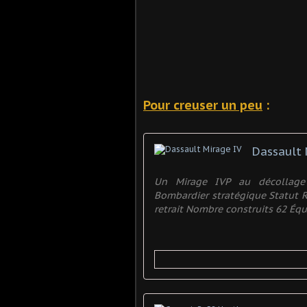
Pour creuser un peu
:
Dassault 
Un Mirage IVP au décollage 
Bombardier stratégique Statut Re
retrait Nombre construits 62 Équi