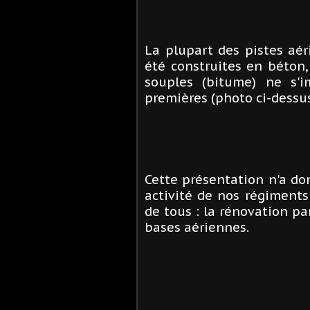
La plupart des pistes aéri
été construites en béton
souples (bitume) ne s'i
premières (photo ci-dessu
Cette présentation n'a do
activité de nos régiment
de tous : la rénovation pa
bases aériennes.