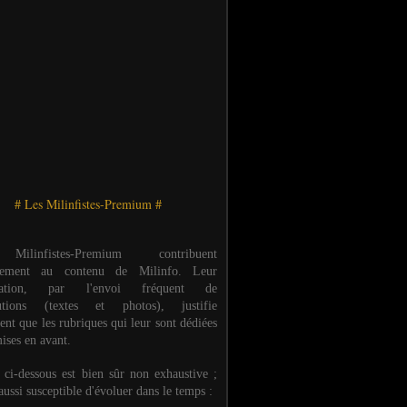
# Les Milinfistes-Premium #
ilinfistes-Premium contribuent
èrement au contenu de Milinfo. Leur
ipation, par l'envoi fréquent de
butions (textes et photos), justifie
ent que les rubriques qui leur sont dédiées
ises en avant.
e ci-dessous est bien sûr non exhaustive ;
 aussi susceptible d'évoluer dans le temps :