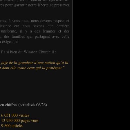
es pour garantir notre liberté et préserver
ous, à vous tous, nous devons respect et
aissance car nous savons que derrière
 uniforme, il y a des femmes et des
 des familles qui partagent avec cette
n exigeante.
’a si bien dit Winston Churchill :
 juge de la grandeur d’une nation qu’à la
 dont elle traite ceux qui la protègent."
en chiffres (actualisés 06/26)
- 6 051 000 visites
- 13 950 000 pages vues
- 9 800 articles