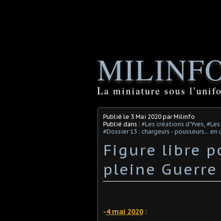
MILINF
La miniature sous l'unif
Publié le
3 Mai 2020
par Milinfo
Publié dans :
#Les créations d'Yves
,
#Les
#Dossier 13 : chargeurs - pousseurs... en
Figure libre p
pleine Guerre 
-
4 mai 2020
: