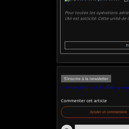
En
Pour toutes les opérations aéri
l'Air est sollicité. Cette unité de
h
S'inscrire à la newsletter
Commenter cet article
Ajouter un commentaire