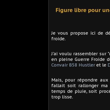
Figure libre pour un
Je vous propose ici de dé
froide.
J'ai voulu rassembler sur 
en pleine Guerre Froide d
Convair B58 Hustler
et le
D
Mais, pour répondre aux 
fallait soit rallonger m
temps de pluie, soit pro
trop lisse.