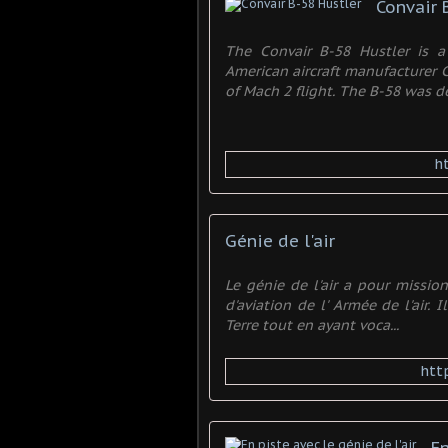
Convair 
The Convair B-58 Hustler is
American aircraft manufacturer C
of Mach 2 flight. The B-58 was 
h
Génie de l'air
Le génie de l'air a pour missio
d'aviation de l' Armée de l'air.
Terre tout en ayant voca...
htt