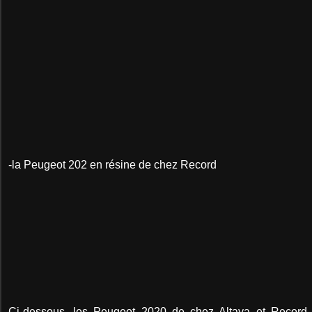
-la Peugeot 202 en résine de chez Record
Ci-dessous, les Peugeot 2020 de chez Altaya et Record, 