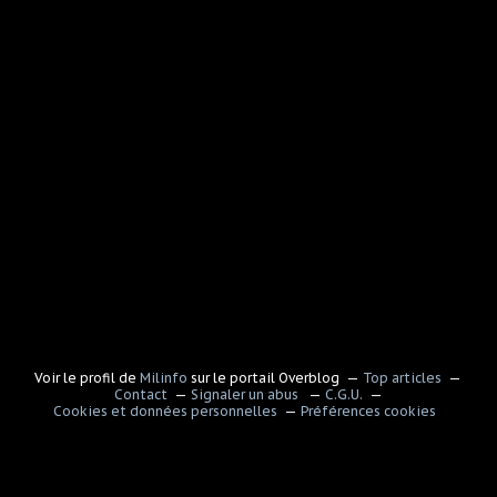
Voir le profil de
Milinfo
sur le portail Overblog
Top articles
Contact
Signaler un abus
C.G.U.
Cookies et données personnelles
Préférences cookies