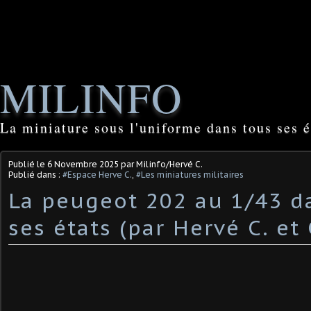
MILINFO
La miniature sous l'uniforme dans tous ses é
Publié le
6 Novembre 2025
par Milinfo/Hervé C.
Publié dans :
#Espace Herve C.
,
#Les miniatures militaires
La peugeot 202 au 1/43 d
ses états (par Hervé C. et