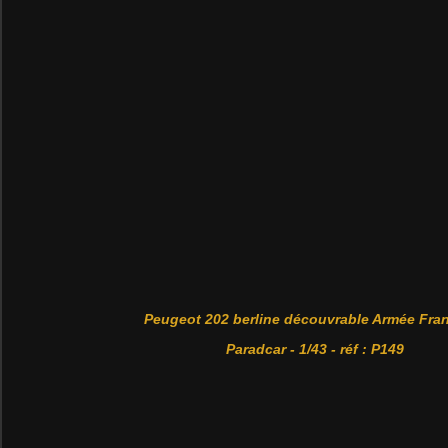
Peugeot 202 berline découvrable Armée Fra
Paradcar - 1/43 - réf : P149