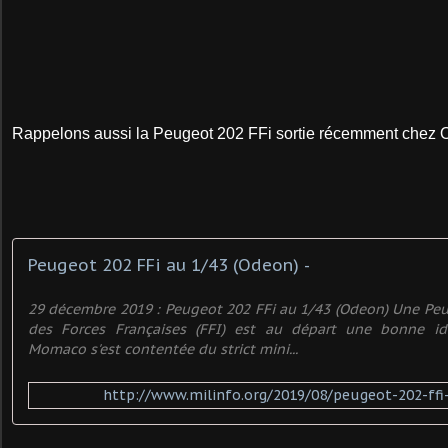
Rappelons aussi la Peugeot 202 FFi sortie récemment chez 
Peugeot 202 FFi au 1/43 (Odeon) -
29 décembre 2019 : Peugeot 202 FFi au 1/43 (Odeon) Une Pe
des Forces Françaises (FFI) est au départ une bonne id
Momaco s'est contentée du strict mini...
http://www.milinfo.org/2019/08/peugeot-202-ff