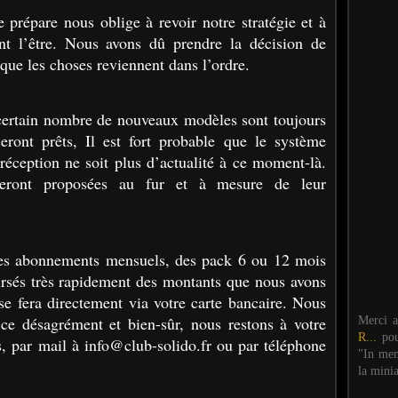
e prépare nous oblige à revoir notre stratégie et à
nt l’être. Nous avons dû prendre la décision de
que les choses reviennent dans l’ordre.
certain nombre de nouveaux modèles sont toujours
ront prêts, Il est fort probable que le système
éception ne soit plus d’actualité à ce moment-là.
seront proposées au fur et à mesure de leur
des abonnements mensuels, des pack 6 ou 12 mois
ursés très rapidement des montants que nous avons
e fera directement via votre carte bancaire. Nous
e désagrément et bien-sûr, nous restons à votre
Merci 
R...
po
s, par mail à info@club-solido.fr ou par téléphone
"In mem
la mini