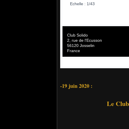
Echelle : 1/43
Club Solido
2, rue de l'Ecusson
56120 Josselin
France
-19 juin 2020 :
Le Club 