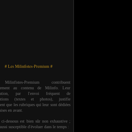
# Les Milinfistes-Premium #
ilinfistes-Premium contribuent
èrement au contenu de Milinfo. Leur
ipation, par l'envoi fréquent de
butions (textes et photos), justifie
ent que les rubriques qui leur sont dédiées
ises en avant.
e ci-dessous est bien sûr non exhaustive ;
 aussi susceptible d'évoluer dans le temps :