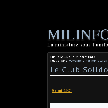
MILINF
La miniature sous l'unif
Publié le
4 Mai 2021
par Milinfo
Publié dans :
#Dossier 1 : les miniature
Le Club Solido
-
5 mai 2021
: