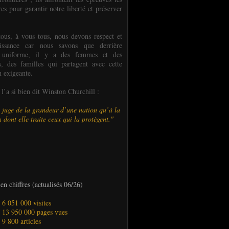
es pour garantir notre liberté et préserver
ous, à vous tous, nous devons respect et
aissance car nous savons que derrière
 uniforme, il y a des femmes et des
 des familles qui partagent avec cette
n exigeante.
’a si bien dit Winston Churchill :
 juge de la grandeur d’une nation qu’à la
 dont elle traite ceux qui la protègent."
en chiffres (actualisés 06/26)
- 6 051 000 visites
- 13 950 000 pages vues
- 9 800 articles