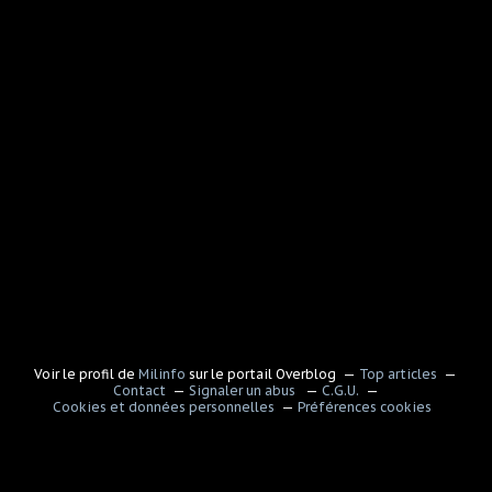
Voir le profil de
Milinfo
sur le portail Overblog
Top articles
Contact
Signaler un abus
C.G.U.
Cookies et données personnelles
Préférences cookies