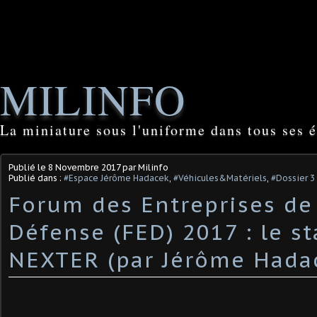
MILINFO
La miniature sous l'uniforme dans tous ses é
Publié le
8 Novembre 2017
par Milinfo
Publié dans :
#Espace Jérôme Hadacek
,
#Véhicules&Matériels
,
#Dossier 3 
Forum des Entreprises de
Défense (FED) 2017 : le s
NEXTER (par Jérôme Hada