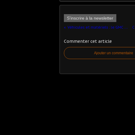
S'inscrire à la newsletter
Véhicules et matériels : le GMC CCKW 353
Commenter cet article
Ajouter un commentaire