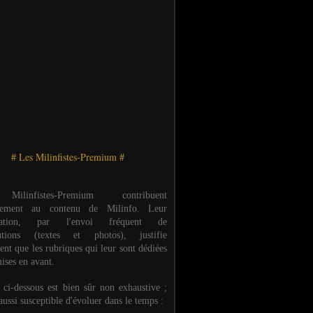
# Les Milinfistes-Premium #
ilinfistes-Premium contribuent
èrement au contenu de Milinfo. Leur
ipation, par l'envoi fréquent de
butions (textes et photos), justifie
ent que les rubriques qui leur sont dédiées
ises en avant.
e ci-dessous est bien sûr non exhaustive ;
 aussi susceptible d'évoluer dans le temps :