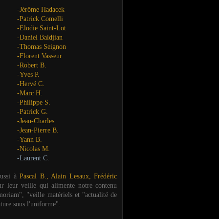
-Jérôme Hadacek
-Patrick Comelli
-Elodie Saint-Lot
-Daniel Baldjian
-Thomas Seignon
-Florent Vasseur
-Robert B.
-Yves P.
-Hervé C.
-Marc H.
-Philippe S.
-Patrick G.
-Jean-Charles
-Jean-Pierre B.
-Yann B.
-Nicolas M.
-Laurent C.
aussi à
Pascal B., Alain Lesaux, Frédéric
ur leur veille qui alimente notre contenu
oriam", "veille matériels et "actualité de
ature sous l'uniforme".