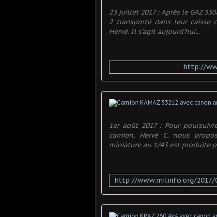
23 juillet 2017 : Après le GAZ 33
2 transporté dans leur caisse 
Hervé. Il s'agit aujourd'hui...
http://ww
1er août 2017 : Pour poursuivr
camion, Hervé C. nous propo
miniature au 1/43 est produite pa