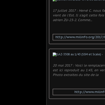
17 juillet 2017 : Hervé C. nous f
vient de l'Est. Il s'agit cette 
aérien ZU-23-2. Comme...
20 mai 2017 : Voici le remplacen
est ici reproduit au 1:43, en ve
Photo extraites du site de la
http://www.milinf