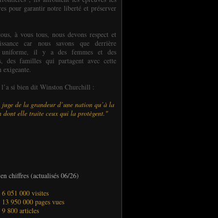
es pour garantir notre liberté et préserver
ous, à vous tous, nous devons respect et
aissance car nous savons que derrière
 uniforme, il y a des femmes et des
 des familles qui partagent avec cette
n exigeante.
’a si bien dit Winston Churchill :
 juge de la grandeur d’une nation qu’à la
 dont elle traite ceux qui la protègent."
en chiffres (actualisés 06/26)
- 6 051 000 visites
- 13 950 000 pages vues
- 9 800 articles