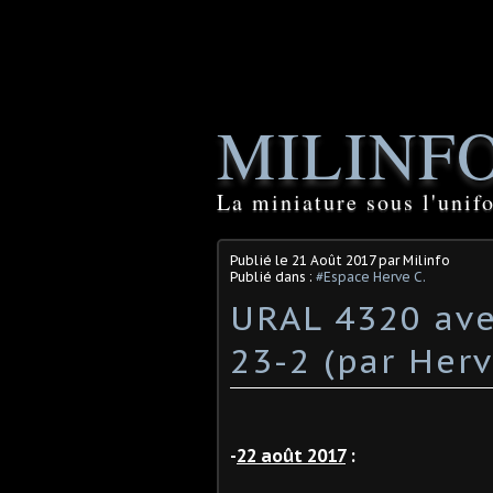
MILINF
La miniature sous l'unif
Publié le
21 Août 2017
par Milinfo
Publié dans :
#Espace Herve C.
URAL 4320 ave
23-2 (par Herv
-
22 août 2017
: