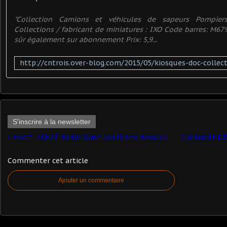
"Collection Camions et véhicules de sapeurs Pompiers
Collections / fabricant de miniatures : IXO Code barres: M67
sûr également sur abonnement Prix: 5,9...
S'inscrire à la newsletter
Modif - ACMAT Mortier 81mm (par Jérôme Hadacek)
Char lourd M10
Commenter cet article
Ajouter un commentaire