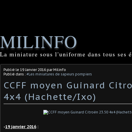
MILINFO
La miniature sous l'uniforme dans tous ses é
Publié le
19 Janvier 2016
par Milinfo
Publié dans :
#Les miniatures de sapeurs pompiers
CCFF moyen Guinard Citr
4x4 (Hachette/Ixo)
-
19 janvier 2016
: