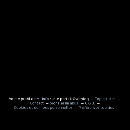
Voir le profil de
Milinfo
sur le portail Overblog
Top articles
Contact
Signaler un abus
C.G.U.
Cookies et données personnelles
Préférences cookies