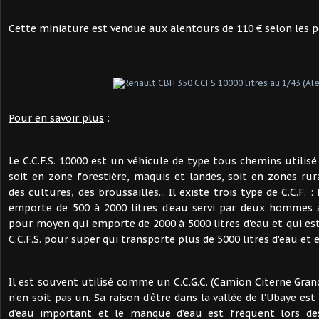
Cette miniature est vendue aux alentours de 110 € selon les p
Pour en savoir plus
:
Le C.C.F.S. 10000 est un véhicule de type tous chemins utilis
soit en zone forestière, maquis et landes, soit en zones rur
des cultures, des broussailles... Il existe trois type de C.C.F. :
emporte de 500 à 2000 litres d'eau servi par deux hommes 
pour moyen qui emporte de 2000 à 5000 litres d'eau et qui e
C.C.F.S. pour super qui transporte plus de 5000 litres d'eau e
Il est souvent utilisé comme un C.C.G.C. (Camion Citerne Gran
n’en soit pas un. Sa raison d’être dans la vallée de l’Ubaye est
d’eau important et le manque d’eau est fréquent lors des