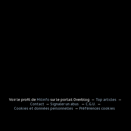
Voir le profil de
Milinfo
sur le portail Overblog
Top articles
Contact
Signaler un abus
C.G.U.
Cookies et données personnelles
Préférences cookies