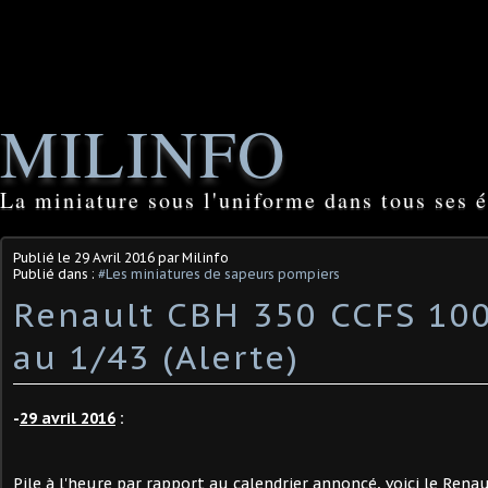
MILINFO
La miniature sous l'uniforme dans tous ses é
Publié le
29 Avril 2016
par Milinfo
Publié dans :
#Les miniatures de sapeurs pompiers
Renault CBH 350 CCFS 100
au 1/43 (Alerte)
-
29 avril 2016
:
Pile à l'heure par rapport au calendrier annoncé, voici le Ren