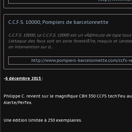
C.C.F.S. 10000, Pompiers de barcelonnette
C.C.F.S. 10000, Le C.C.F.S. 10000 est un vÃ©hicule de type tou
l'attaque des feux soit en zone forestiÃ?re, maquis et landes
en intervention sur d...
http://www.pompiers-barcelonnette.com/ccfs-ve
-
6 décembre 2015
:
Philippe C. revient sur le magnifique CBH 350 CCFS tech'Feu au
Alerte/Perfex.
Une édition limitée à 250 exemplaires.