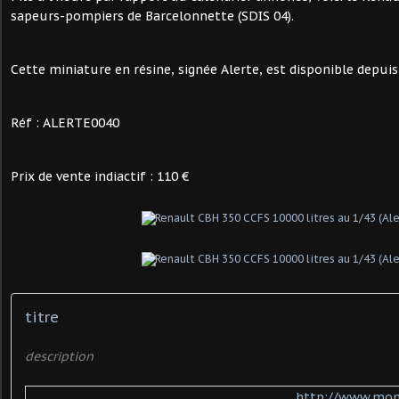
sapeurs-pompiers de Barcelonnette (SDIS 04).
Cette miniature en résine, signée Alerte, est disponible depuis
Réf : ALERTE0040
Prix de vente indiactif : 110 €
titre
description
http://www.moma