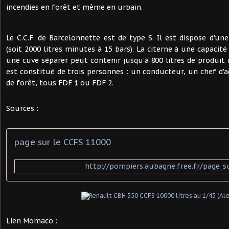
incendies en forêt et même en urbain.
Le C.C.F. de Barcelonnette est de type S. Il est dispose d'
(soit 2000 litres minutes à 15 bars). La citerne à une capacité 
une cuve séparer peut contenir jusqu'à 800 litres de produi
est constitué de trois personnes : un conducteur, un chef d'a
de forêt, tous FDF 1 ou FDF 2.
Sources :
page sur le CCFS 11000
http://pompiers.aubagne.free.fr/page_s
Lien Momaco :