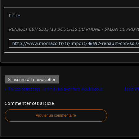
titre
RENAULT CBH SDIS "13 BOUCHES DU RHONE - SALON DE PROV
S'inscrire à la newsletter
Forces terrestres : la fin d'une aventure inoubliable !
Jeep Wil
Commenter cet article
Ajouter un commentaire