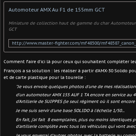
Automoteur AMX Au F1 de 155mm GCT
Miniature de collection haut de gamme du char Automote
GCT
Comment faire d'ici là pour ceux qui souhaitent compléter le
François a sa solution : les réaliser à partir d'AMX-30 Solido pou
et de carte plastique pour la tourelle :
"Je vous envoie quelques photos d'une de mes réalisations
d'un automoteur AMX 155 AUF 1 TA encore en service au 4
d'Artillerie de SUIPPES (le seul régiment où il sont encore 
Je me suis servir d'une base SOLIDO à l'échelle 1/50...
En fait, j'ai fait 8 exemplaires, plus ou moins identiques 
d'artillerie complète avec tous les véhicules qui vont avec
Je vous enverrai d'autres photos avec la batterie au comple