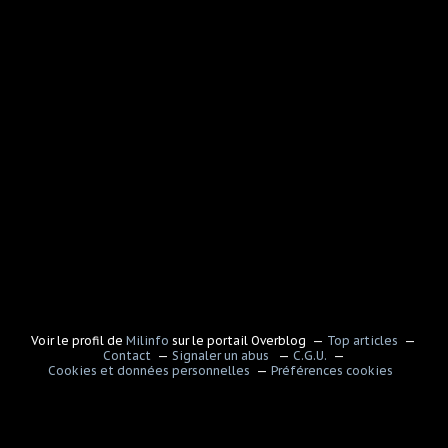
Voir le profil de
Milinfo
sur le portail Overblog
Top articles
Contact
Signaler un abus
C.G.U.
Cookies et données personnelles
Préférences cookies