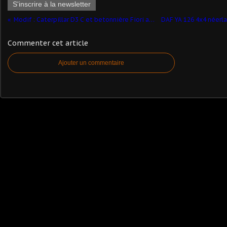
S'inscrire à la newsletter
Modif : Caterpillar D3 C et betonnière Fiori au 1/50 (par Yves)
Commenter cet article
Ajouter un commentaire