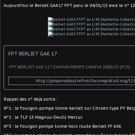
Aujourd'hui le Berliet GAK17 FPT paru le 04/01/15 avce le n° 13 
FPT BERLIET GAK 17
FPT BERLIET GAK 117 CAMIVA POMPE CAMIVA 1000/15 (P23)
http://pinponsdautrefois.forumgratuit.org/t21
Rappel des n° déjà sortis :
N°1 : le fourgon-pompe tonne berliet sur Citroën type PY Bel
N°2 : le TLF 15 Magirus-Deutz Mercur
N°3 : le fourgon pompe tonne hors route Berliet FF 6X6