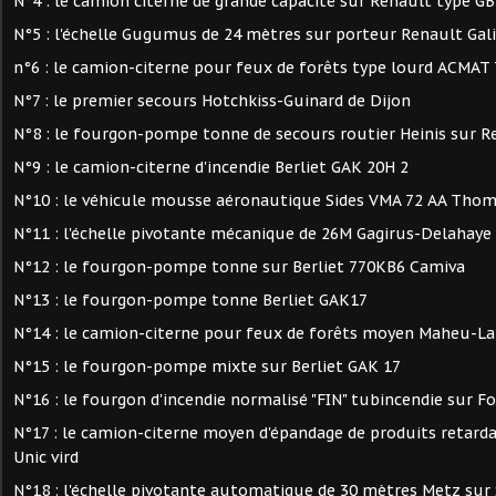
N°4 : le camion citerne de grande capacité sur Renault type G
N°5 : l'échelle Gugumus de 24 mètres sur porteur Renault Gal
n°6 : le camion-citerne pour feux de forêts type lourd ACMAT 
N°7 : le premier secours Hotchkiss-Guinard de Dijon
N°8 : le fourgon-pompe tonne de secours routier Heinis sur R
N°9 : le camion-citerne d'incendie Berliet GAK 20H 2
N°10 : le véhicule mousse aéronautique Sides VMA 72 AA Thom
N°11 : l'échelle pivotante mécanique de 26M Gagirus-Delahaye
N°12 : le fourgon-pompe tonne sur Berliet 770KB6 Camiva
N°13 : le fourgon-pompe tonne Berliet GAK17
N°14 : le camion-citerne pour feux de forêts moyen Maheu-L
N°15 : le fourgon-pompe mixte sur Berliet GAK 17
N°16 : le fourgon d'incendie normalisé "FIN" tubincendie sur Fo
N°17 : le camion-citerne moyen d'épandage de produits retarda
Unic vird
N°18 : l'échelle pivotante automatique de 30 mètres Metz sur