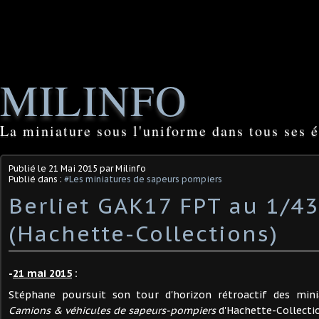
MILINFO
La miniature sous l'uniforme dans tous ses é
Publié le
21 Mai 2015
par Milinfo
Publié dans :
#Les miniatures de sapeurs pompiers
Berliet GAK17 FPT au 1/43
(Hachette-Collections)
-
21 mai 2015
:
Stéphane poursuit son tour d'horizon rétroactif des mini
Camions & véhicules de sapeurs-pompiers
d'Hachette-Collecti