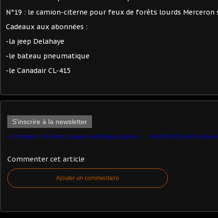
N°19 : le camion-citerne pour feux de forêts lourds Mercero
Cadeaux aux abonnées :
-la jeep Delahaye
-le bateau pneumatique
-le Canadair CL-415
S'inscrire à la newsletter
Diorama - US Army : pause technique (par Jean-François)
Commenter cet article
Ajouter un commentaire