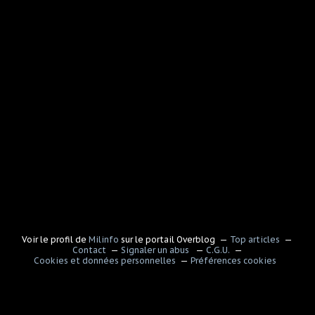
Voir le profil de
Milinfo
sur le portail Overblog
Top articles
Contact
Signaler un abus
C.G.U.
Cookies et données personnelles
Préférences cookies