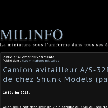
MILINFO
La miniature sous l'uniforme dans tous ses é
Publié le
16 Février 2015
par Milinfo
Publié dans :
#Les miniatures militaires
Camion avitailleur A/S-32
de chez Shunk Models (par
16 février 2015 :
Allan nous fait découvrir un kit plastique au 1/48 qui pourra