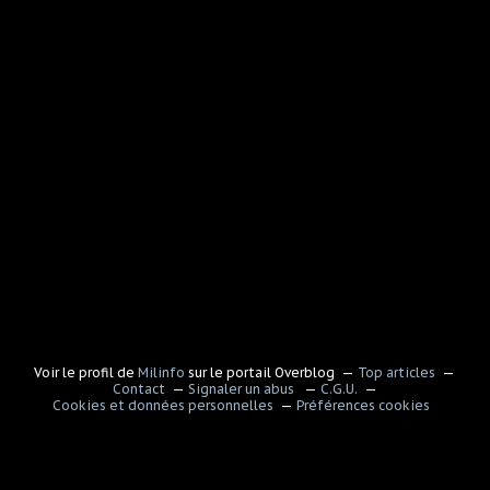
Voir le profil de
Milinfo
sur le portail Overblog
Top articles
Contact
Signaler un abus
C.G.U.
Cookies et données personnelles
Préférences cookies