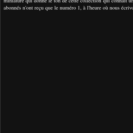
miniature qui donne le ton de cette collection qui connait un
abonnés n'ont reçu que le numéro 1, à l'heure où nous écrivo