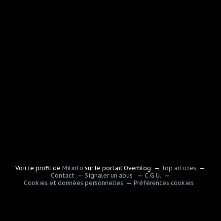
Voir le profil de
Milinfo
sur le portail Overblog
Top articles
Contact
Signaler un abus
C.G.U.
Cookies et données personnelles
Préférences cookies