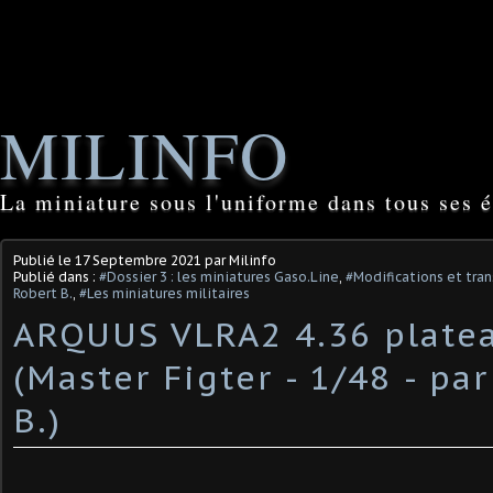
MILINFO
La miniature sous l'uniforme dans tous ses é
Publié le
17 Septembre 2021
par Milinfo
Publié dans :
#Dossier 3 : les miniatures Gaso.Line
,
#Modifications et tran
Robert B.
,
#Les miniatures militaires
ARQUUS VLRA2 4.36 plate
(Master Figter - 1/48 - pa
B.) ​