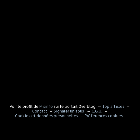
Voir le profil de
Milinfo
sur le portail Overblog
Top articles
Contact
Signaler un abus
C.G.U.
Cookies et données personnelles
Préférences cookies