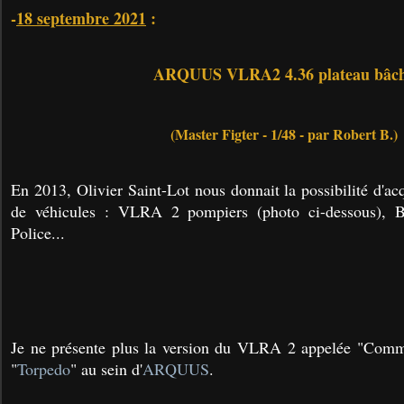
-
18 septembre 2021
:
ARQUUS VLRA2 4.36 plateau bâc
(Master Figter - 1/48 - par Robert B.)
En 2013, Olivier Saint-Lot nous donnait la possibilité d'a
de véhicules : VLRA 2 pompiers (photo ci-dessous), Ba
Police...
Je ne présente plus la version du VLRA 2 appelée "Comm
"
Torpedo
" au sein d'
ARQUUS
.