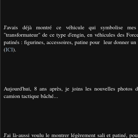
J'avais déjà montré ce véhicule qui symbolise me
"transformateur" de ce type d'engin, en véhicules des Forc
patinés : figurines, accessoires, patine pour leur donner un
(
ICI
).
Aujourd'hui, 8 ans après, je joins les nouvelles phot
camion tactique bâché...
J'ai là-aussi voulu le montrer légèrement sali et patiné, pou