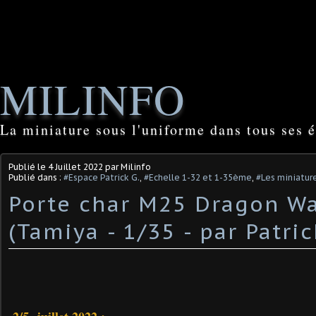
MILINFO
La miniature sous l'uniforme dans tous ses é
Publié le
4 Juillet 2022
par Milinfo
Publié dans :
#Espace Patrick G.
,
#Echelle 1-32 et 1-35ème
,
#Les miniature
Porte char M25 Dragon W
(Tamiya - 1/35 - par Patrick