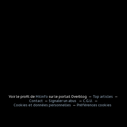
Voir le profil de
Milinfo
sur le portail Overblog
Top articles
Contact
Signaler un abus
C.G.U.
Cookies et données personnelles
Préférences cookies