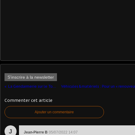
S'inscrire à la newsletter
La Gendarmerie sur le Tour de France 2022
Commenter cet article
Ajouter un commentaire
J
Jean-Pierre B
05/07/2022 14:07