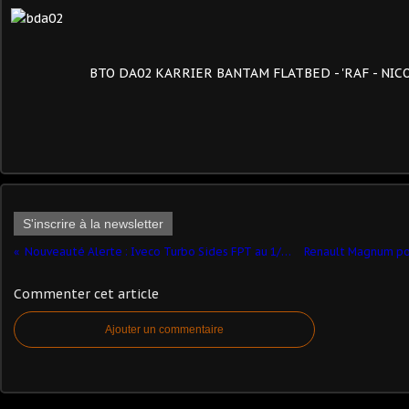
BTO DA02 KARRIER BANTAM FLATBED - 'RAF - NICO
S'inscrire à la newsletter
Nouveauté Alerte : Iveco Turbo Sides FPT au 1/43ème
Commenter cet article
Ajouter un commentaire