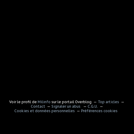
Voir le profil de
Milinfo
sur le portail Overblog
Top articles
Contact
Signaler un abus
C.G.U.
Cookies et données personnelles
Préférences cookies