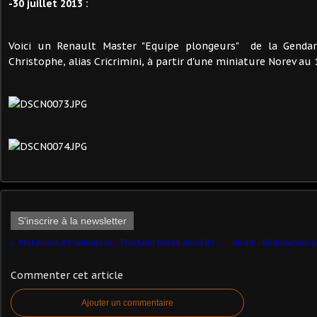
-30 juillet 2013 :
Voici un Renault Master "Equipe plongeurs" de la Gendarm
Christophe, alias Cricrimini, à partir d'une miniature Norev au
S'inscrire à la newsletter
Matériels et véhicules : Tracteur Kerax 430.19T et semi-remorque carburant Magyar
Commenter cet article
Ajouter un commentaire