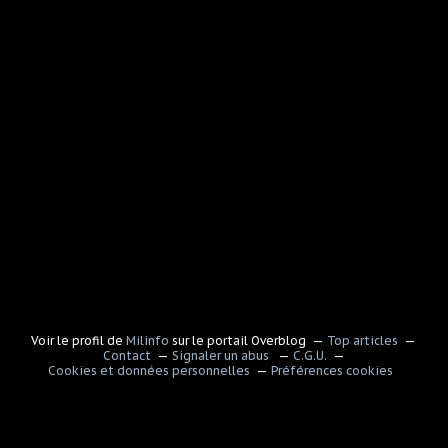
Voir le profil de
Milinfo
sur le portail Overblog
Top articles
Contact
Signaler un abus
C.G.U.
Cookies et données personnelles
Préférences cookies