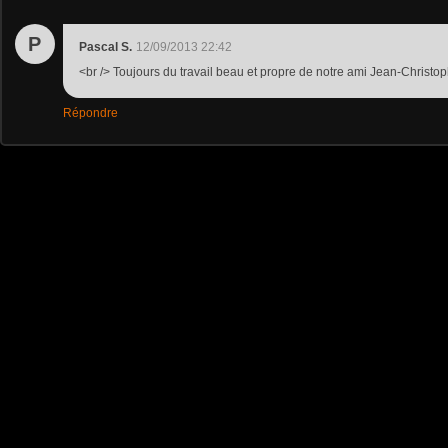
P
Pascal S.
12/09/2013 22:42
<br /> Toujours du travail beau et propre de notre ami Jean-Christophe
Répondre