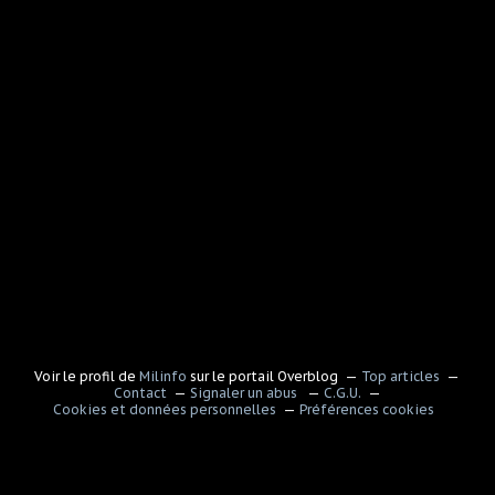
Voir le profil de
Milinfo
sur le portail Overblog
Top articles
Contact
Signaler un abus
C.G.U.
Cookies et données personnelles
Préférences cookies