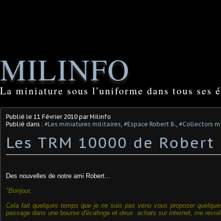
MILINFO
La miniature sous l'uniforme dans tous ses é
Publié le
11 Février 2010
par Milinfo
Publié dans :
#Les miniatures militaires
,
#Espace Robert B.
,
#Collectors mi
Les TRM 10000 de Robert 
Des nouvelles de notre ami Robert...
"Bonjour,
Cela fait quelques temps que je ne suis pas venu vous proposer quelques
passage dans une bourse d'écahnge et deux achats sur internet, me revoil