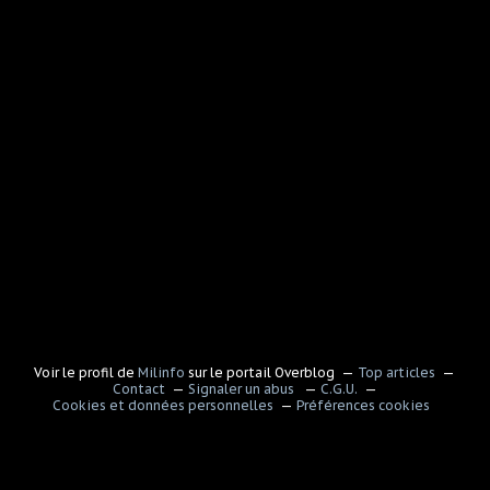
Voir le profil de
Milinfo
sur le portail Overblog
Top articles
Contact
Signaler un abus
C.G.U.
Cookies et données personnelles
Préférences cookies