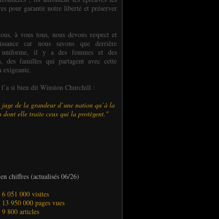
es pour garantir notre liberté et préserver
ous, à vous tous, nous devons respect et
aissance car nous savons que derrière
 uniforme, il y a des femmes et des
 des familles qui partagent avec cette
n exigeante.
’a si bien dit Winston Churchill :
 juge de la grandeur d’une nation qu’à la
 dont elle traite ceux qui la protègent."
en chiffres (actualisés 06/26)
- 6 051 000 visites
- 13 950 000 pages vues
- 9 800 articles