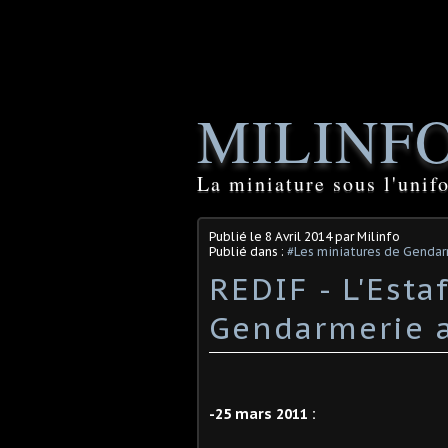
MILINF
La miniature sous l'unif
Publié le
8 Avril 2014
par Milinfo
Publié dans :
#Les miniatures de Genda
REDIF - L'Esta
Gendarmerie 
-25 mars 2011 :