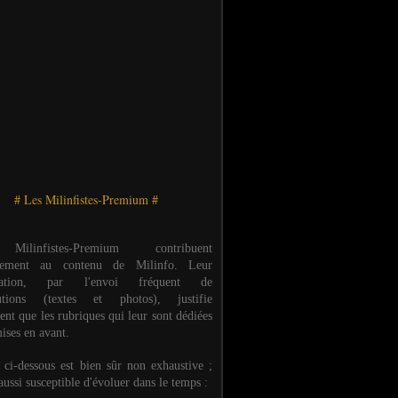
# Les Milinfistes-Premium #
ilinfistes-Premium contribuent
èrement au contenu de Milinfo. Leur
ipation, par l'envoi fréquent de
butions (textes et photos), justifie
ent que les rubriques qui leur sont dédiées
ises en avant.
e ci-dessous est bien sûr non exhaustive ;
 aussi susceptible d'évoluer dans le temps :