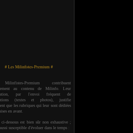
# Les Milinfistes-Premium #
ilinfistes-Premium contribuent
èrement au contenu de Milinfo. Leur
ipation, par l'envoi fréquent de
butions (textes et photos), justifie
ent que les rubriques qui leur sont dédiées
ises en avant.
e ci-dessous est bien sûr non exhaustive ;
 aussi susceptible d'évoluer dans le temps :