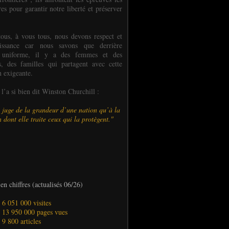
es pour garantir notre liberté et préserver
ous, à vous tous, nous devons respect et
aissance car nous savons que derrière
 uniforme, il y a des femmes et des
 des familles qui partagent avec cette
n exigeante.
’a si bien dit Winston Churchill :
 juge de la grandeur d’une nation qu’à la
 dont elle traite ceux qui la protègent."
en chiffres (actualisés 06/26)
- 6 051 000 visites
- 13 950 000 pages vues
- 9 800 articles