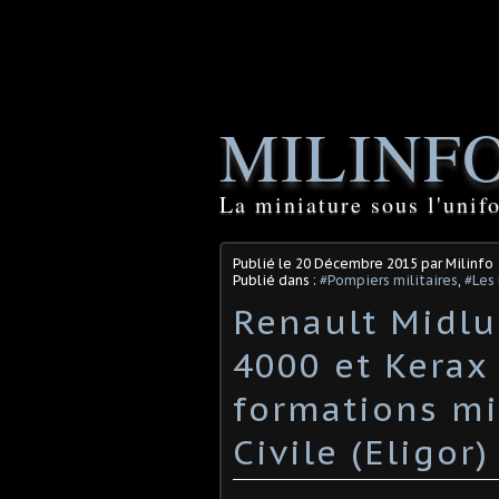
MILINF
La miniature sous l'unif
Publié le
20 Décembre 2015
par Milinfo
Publié dans :
#Pompiers militaires
,
#Les
Renault Midl
4000 et Kerax
formations mil
Civile (Eligor)