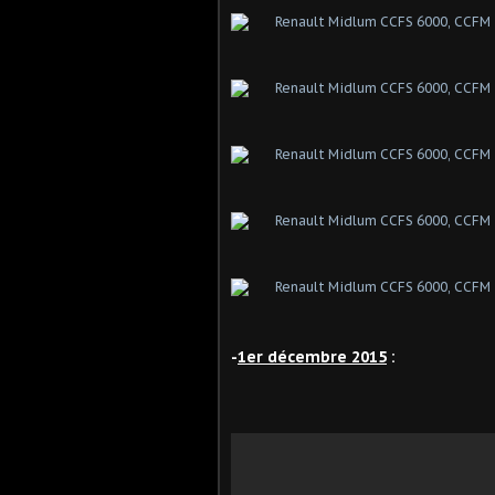
-
1er décembre 2015
: