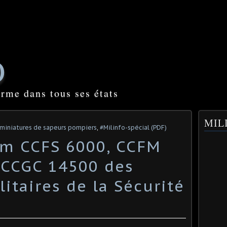
O
orme dans tous ses états
MILI
 miniatures de sapeurs pompiers
,
#Milinfo-spécial (PDF)
um CCFS 6000, CCFM
 CCGC 14500 des
itaires de la Sécurité