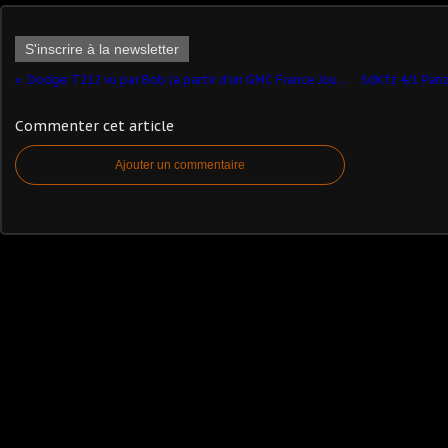
S'inscrire à la newsletter
Dodge T212 vu par Bob (à partir d'un GMC France Jouet)
Commenter cet article
Ajouter un commentaire