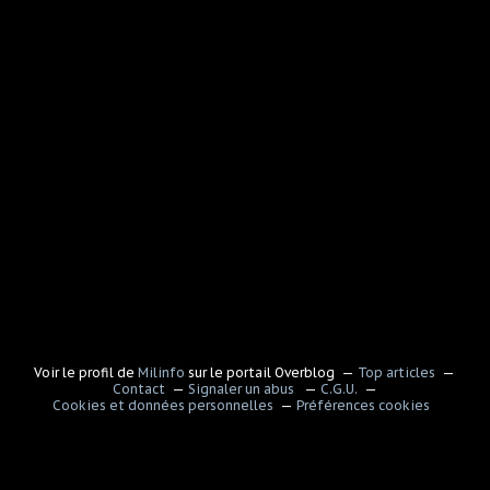
Voir le profil de
Milinfo
sur le portail Overblog
Top articles
Contact
Signaler un abus
C.G.U.
Cookies et données personnelles
Préférences cookies