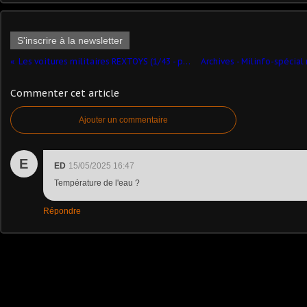
S'inscrire à la newsletter
Les voitures militaires REXTOYS (1/43 - par Philippe S. et ChL)
Commenter cet article
Ajouter un commentaire
E
ED
15/05/2025 16:47
Température de l'eau ?
Répondre