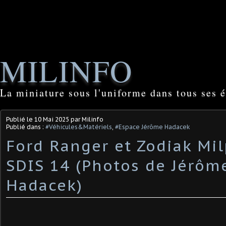
MILINFO
La miniature sous l'uniforme dans tous ses é
Publié le
10 Mai 2025
par Milinfo
Publié dans :
#Véhicules&Matériels
,
#Espace Jérôme Hadacek
Ford Ranger et Zodiak Mi
SDIS 14 (Photos de Jérôm
Hadacek) ​