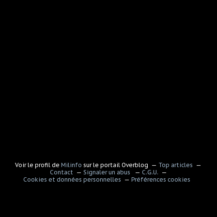
Voir le profil de
Milinfo
sur le portail Overblog
Top articles
Contact
Signaler un abus
C.G.U.
Cookies et données personnelles
Préférences cookies