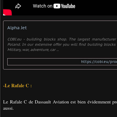
Alpha Jet
COBI.eu - building blocks shop. The largest manufacturer 
Poland. In our extensive offer you will find building blocks 
Military, war, adventure, car ...
https://cobi.eu/pro
-Le Rafale C :
Le Rafale C de Dassault Aviation est bien évidemment pré
aussi.