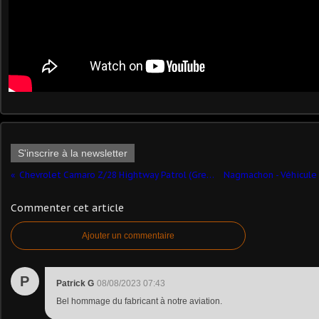
S'inscrire à la newsletter
Chevrolet Camaro Z/28 Hightway Patrol (Greenlight - 1/18 - par Frédéric M.) ​
Commenter cet article
Ajouter un commentaire
P
Patrick G
08/08/2023 07:43
Bel hommage du fabricant à notre aviation.