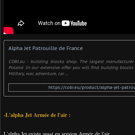
Alpha Jet Patrouille de France
COBI.eu - building blocks shop. The largest manufacturer 
Poland. In our extensive offer you will find building blocks 
Military, war, adventure, car ...
https://cobi.eu/product/alpha-jet-patrou
-L'alpha Jet Armée de l'air :
L'alpha Jet existe aussi en version Armée de l'air.