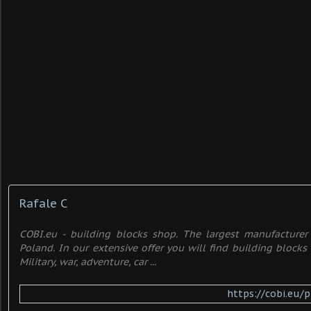
Rafale C
COBI.eu - building blocks shop. The largest manufacturer 
Poland. In our extensive offer you will find building blocks 
Military, war, adventure, car ...
https://cobi.eu/