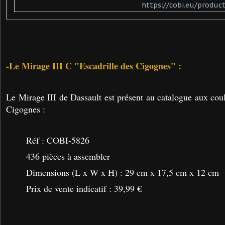
https://cobi.eu/produc
-Le Mirage III C "Escadrille des Cigognes" :
Le Mirage III de Dassault est présent au catalogue aux coul
Cigognes :
Réf :
COBI-5826
436 pièces à assembler
Dimensions (L x W x H) : 29 cm x 17,5 cm x 12 cm
Prix de vente indicatif : 39,99 €