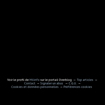
Voir le profil de
Milinfo
sur le portail Overblog
Top articles
Contact
Signaler un abus
C.G.U.
Cookies et données personnelles
Préférences cookies