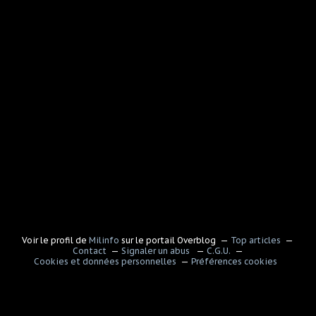
Voir le profil de
Milinfo
sur le portail Overblog
Top articles
Contact
Signaler un abus
C.G.U.
Cookies et données personnelles
Préférences cookies