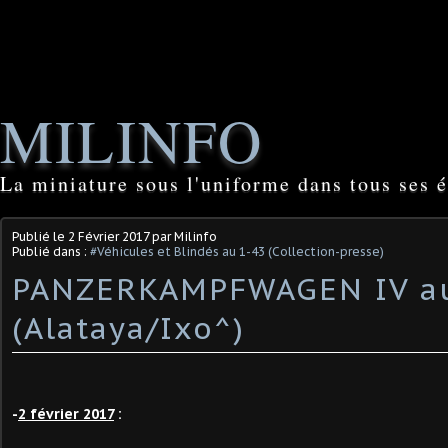
MILINFO
La miniature sous l'uniforme dans tous ses é
Publié le
2 Février 2017
par Milinfo
Publié dans :
#Véhicules et Blindés au 1-43 (Collection-presse)
PANZERKAMPFWAGEN IV au
(Alataya/Ixo^)
-
2 février 2017
: