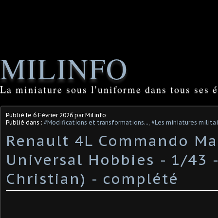
MILINFO
La miniature sous l'uniforme dans tous ses é
Publié le
6 Février 2026
par Milinfo
Publié dans :
#Modifications et transformations...
,
#Les miniatures milita
Renault 4L Commando Mar
Universal Hobbies - 1/43 -
Christian) - complété