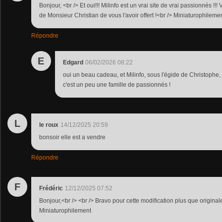
Bonjour, <br /> Et oui!!! Milinfo est un vrai site de vrai passionnés !!
de Monsieur Christian de vous l'avoir offert !<br /> Miniaturophilemen
Répondre
E
Edgard
06/02/2026 08:22
oui un beau cadeau, et Milinfo, sous l'égide de Christophe,
c'est un peu une famille de passionnés !
L
le roux
14/12/2025 20:59
bonsoir elle est a vendre
Répondre
F
Frédéric
12/12/2025 07:52
Bonjour,<br /> <br /> Bravo pour cette modification plus que originale 
Miniaturophilement