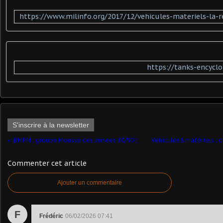
https://tanks-encyclo
S'inscrire à la newsletter
BMPM : groupe Mousse des années 80/90 (pat Daniel Baldjian)
Commenter cet article
Ajouter un commentaire
F
Frédéric
06/02/2026 07:41