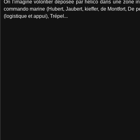
On l'imagine volontier déposée par hélico dans une zone in
commando marine (Hubert, Jaubert, kieffer, de Montfort, De 
(logistique et appui), Trépel...