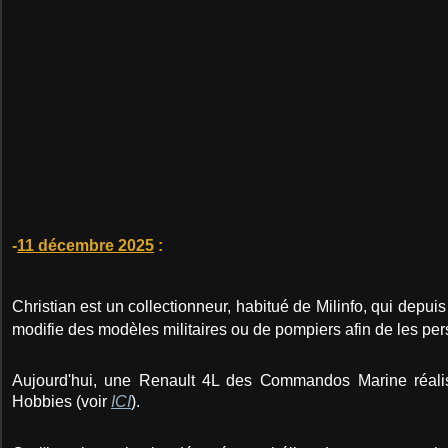
-
11 décembre 2025
:
Christian est un collectionneur, habitué de Milinfo, qui dep
modifie des modèles militaires ou de pompiers afin de les per
Aujourd'hui, une Renault 4L des Commandos Marine réali
Hobbies (voir
ICI
).