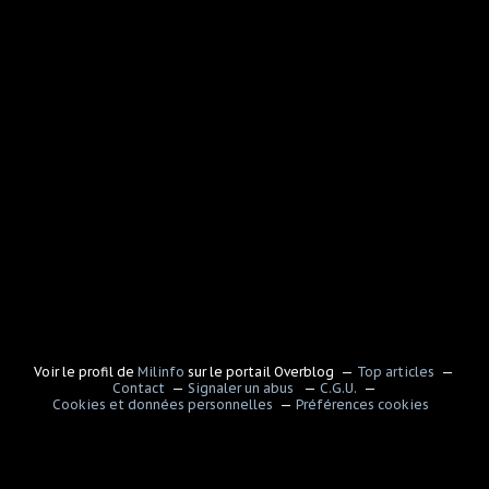
Voir le profil de
Milinfo
sur le portail Overblog
Top articles
Contact
Signaler un abus
C.G.U.
Cookies et données personnelles
Préférences cookies