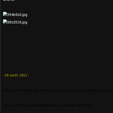
-28 août 2011 :
Chez DIP Models, deux véhicules militaires au 1/43ème sont a
Pour les fans du matériels des armées de l'ex URSS...