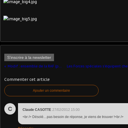
S'inscrire à la newsletter
Modif : ensemble de la RAF (par Jean-Pierre C.)
Commenter cet article
Ajouter un commentaire
C
Claude CASOTTE
27/02/2012 15:00
<br /> Désolé....pas besoin de réponse, je viens de trouver !<br />