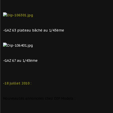
-GAZ 63 plateau bâché au 1/43ème
-GAZ 67 au 1/43ème
-18 juillet 2010 :
Nouveautés annoncées chez DIP Models :