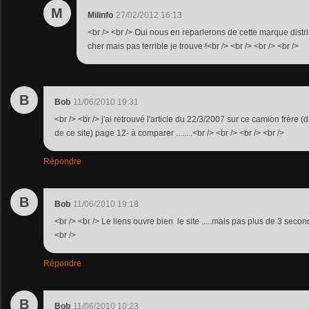
M
Milinfo
27/02/2012 16:13
<br /> <br /> Oui nous en reparlerons de cette marque dis
cher mais pas terrible je trouve !<br /> <br /> <br /> <br />
B
Bob
11/06/2010 19:31
<br /> <br /> j'ai retrouvé l'article du 22/3/2007 sur ce camion frère (
de ce site) page 12- à comparer ........<br /> <br /> <br /> <br />
Répondre
B
Bob
11/06/2010 19:18
<br /> <br /> Le liens ouvre bien le site .....mais pas plus de 3 seconde
<br />
Répondre
B
Bob
11/06/2010 10:23