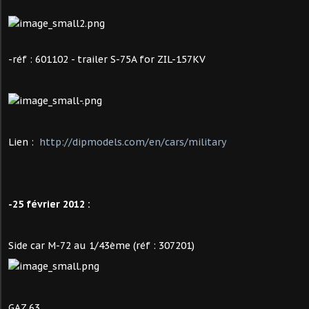
-réf : 601102 - trailer S-75A for ZIL-157KV
Lien :
http://dipmodels.com/en/cars/military
-25 février 2012 :
Side car M-72 au 1/43ème (réf : 307201)
GAZ 63