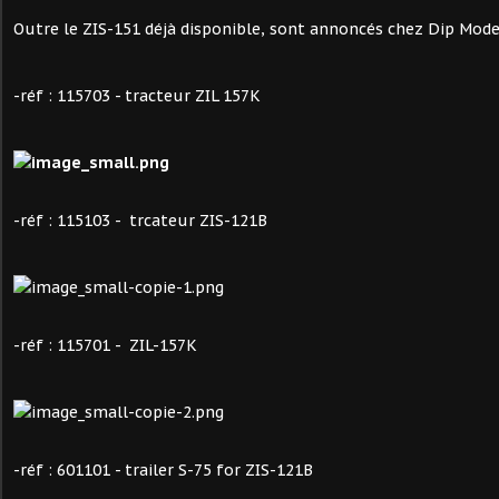
Outre le ZIS-151 déjà disponible, sont annoncés chez Dip Model
-réf : 115703 - tracteur ZIL 157К
-réf : 115103 - trcateur ZIS-121B
-réf : 115701 - ZIL-157K
-réf : 601101 - trailer S-75 for ZIS-121B