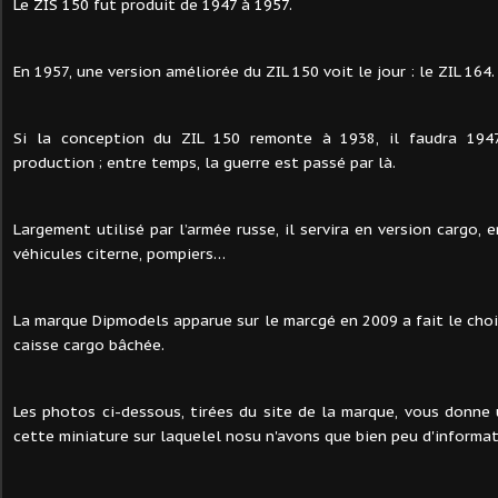
L
e ZIS 150 fut produit de 1947 à 1957.
En 1957, une version améliorée du ZIL 150 voit le jour : le ZIL 164.
Si la conception du ZIL 150 remonte à 1938, il faudra 1947
production ; entre temps, la guerre est passé par là.
Largement utilisé par l’armée russe, il servira en version cargo, 
véhicules citerne, pompiers…
La marque Dipmodels apparue sur le marcgé en 2009 a fait le choi
caisse cargo bâchée.
Les photos ci-dessous, tirées du site de la marque, vous donne 
cette miniature sur laquelel nosu n'avons que bien peu d'informat