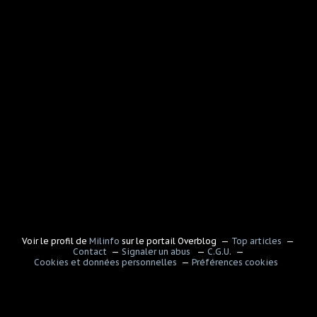
Voir le profil de
Milinfo
sur le portail Overblog
Top articles
Contact
Signaler un abus
C.G.U.
Cookies et données personnelles
Préférences cookies