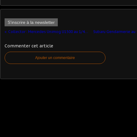
S'inscrire à la newsletter
Collector : Mercedes Unimog U1500 au 1/43ème (Cursor)
Commenter cet article
Ajouter un commentaire