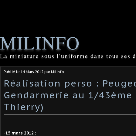
MILINFO
La miniature sous l'uniforme dans tous ses é
Publié le
14 Mars 2012
par Milinfo
Réalisation perso : Peuge
Gendarmerie au 1/43ème 
Thierry)
-
15 mars 2012 :