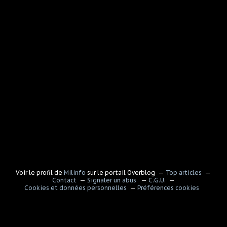
Voir le profil de
Milinfo
sur le portail Overblog
Top articles
Contact
Signaler un abus
C.G.U.
Cookies et données personnelles
Préférences cookies