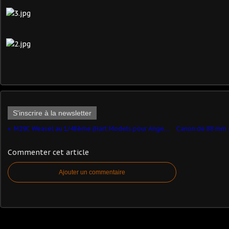
S'inscrire à la newsletter
M29C Weasel au 1/48ème (Hart Models pour Angego)
Commenter cet article
Ajouter un commentaire