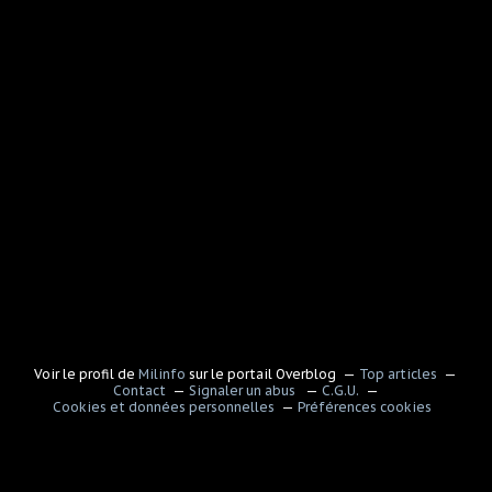
Voir le profil de
Milinfo
sur le portail Overblog
Top articles
Contact
Signaler un abus
C.G.U.
Cookies et données personnelles
Préférences cookies