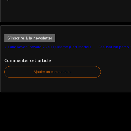
S'inscrire à la newsletter
Land Rover Forward 2B au 1/48ème (Hart Models pour Transport of Delight)
Commenter cet article
Ajouter un commentaire