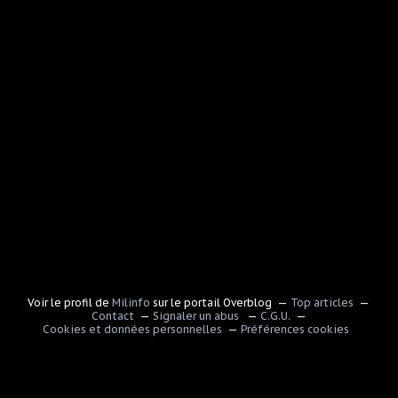
Voir le profil de
Milinfo
sur le portail Overblog
Top articles
Contact
Signaler un abus
C.G.U.
Cookies et données personnelles
Préférences cookies