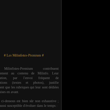
# Les Milinfistes-Premium #
ilinfistes-Premium contribuent
èrement au contenu de Milinfo. Leur
ipation, par l'envoi fréquent de
butions (textes et photos), justifie
ent que les rubriques qui leur sont dédiées
ises en avant.
e ci-dessous est bien sûr non exhaustive ;
 aussi susceptible d'évoluer dans le temps :