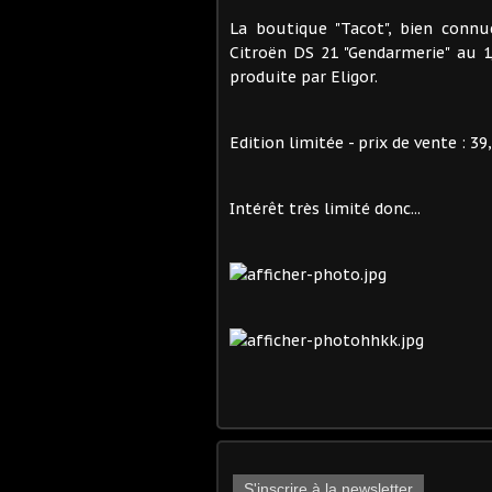
La boutique "Tacot", bien connu
Citroën DS 21 "Gendarmerie" au 1/
produite par Eligor.
Edition limitée - prix de vente : 39,
Intérêt très limité donc...
S'inscrire à la newsletter