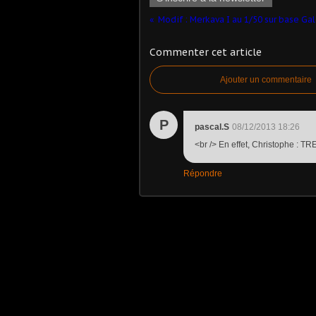
Commenter cet article
Ajouter un commentaire
P
pascal.S
08/12/2013 18:26
<br /> En effet, Christophe : TRES
Répondre