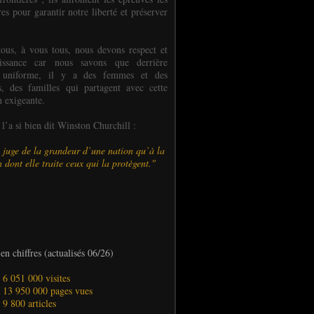
es pour garantir notre liberté et préserver
ous, à vous tous, nous devons respect et
aissance car nous savons que derrière
 uniforme, il y a des femmes et des
 des familles qui partagent avec cette
n exigeante.
’a si bien dit Winston Churchill :
 juge de la grandeur d’une nation qu’à la
 dont elle traite ceux qui la protègent."
en chiffres (actualisés 06/26)
- 6 051 000 visites
- 13 950 000 pages vues
- 9 800 articles