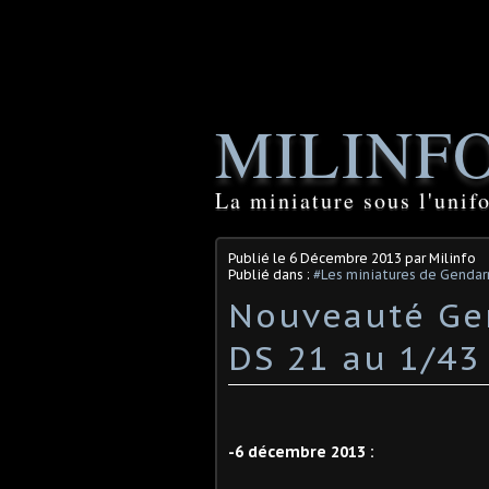
MILINF
La miniature sous l'unif
Publié le
6 Décembre 2013
par Milinfo
Publié dans :
#Les miniatures de Genda
Nouveauté Gen
DS 21 au 1/43 
-6 décembre 2013 :