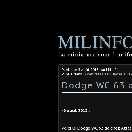
MILINF
La miniature sous l'unif
Publié le
5 Août 2013
par Milinfo
Publié dans :
#Véhicules et Blindés au 1
Dodge WC 63 a
-6 août 2013 :
Voici le Dodge WC 63 de chez Atlas 