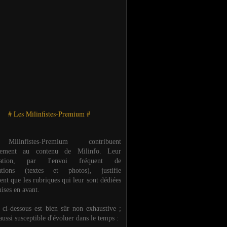
# Les Milinfistes-Premium #
ilinfistes-Premium contribuent
èrement au contenu de Milinfo. Leur
ipation, par l'envoi fréquent de
butions (textes et photos), justifie
ent que les rubriques qui leur sont dédiées
ises en avant.
e ci-dessous est bien sûr non exhaustive ;
 aussi susceptible d'évoluer dans le temps :