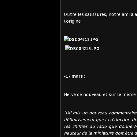
Outre les salissures, notre ami a a
l'origine...
-17 mars :
Hervé de nouveau et sur le même 
"J'ai mis un nouveau commentair
définitivement que la réduction de 
les chiffres du ratio que donne Ma
hauteur de la miniature doit être de