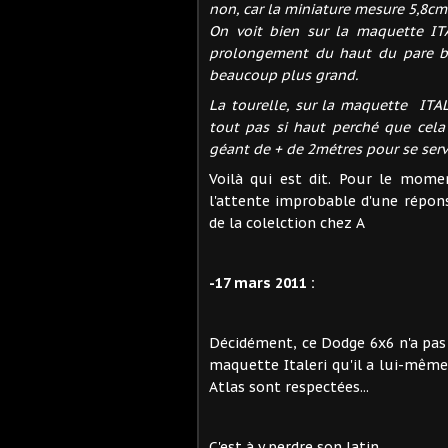
non, car la miniature mesure 5,8cm !
On voit bien sur la maquette IT
prolongement du haut du pare br
beaucoup plus grand.
La tourelle, sur la maquette ITA
tout pas si haut perché que cela 
géant de + de 2métres pour se servir
Voilà qui est dit. Pour le mom
l'attente improbable d'une répons
de la colelction chez A
-17 mars 2011 :
Décidément, ce Dodge 6x6 n'a pas 
maquette Italeri qu'il a lui-même
Atlas sont respectées...
C'est à y perdre son latin...