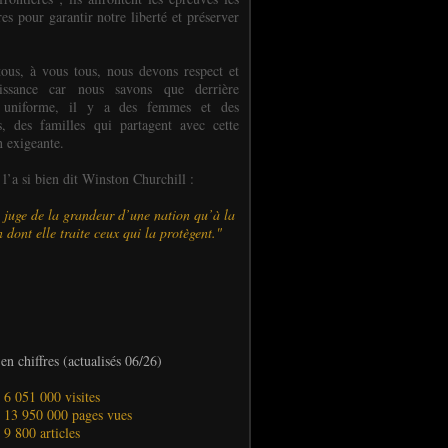
es pour garantir notre liberté et préserver
ous, à vous tous, nous devons respect et
aissance car nous savons que derrière
 uniforme, il y a des femmes et des
 des familles qui partagent avec cette
n exigeante.
’a si bien dit Winston Churchill :
 juge de la grandeur d’une nation qu’à la
 dont elle traite ceux qui la protègent."
en chiffres (actualisés 06/26)
- 6 051 000 visites
- 13 950 000 pages vues
- 9 800 articles