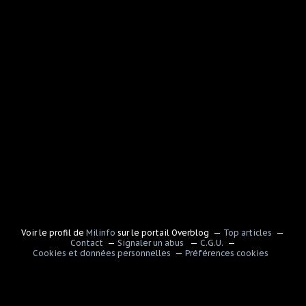
Voir le profil de
Milinfo
sur le portail Overblog
Top articles
Contact
Signaler un abus
C.G.U.
Cookies et données personnelles
Préférences cookies