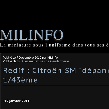
MILINFO
La miniature sous l'uniforme dans tous ses é
Publié le
7 Décembre 2012
par Milinfo
Publié dans :
#Les miniatures de Gendarmerie
Redif : Citroën SM "dépan
1/43ème
-19 janvier 2011 :