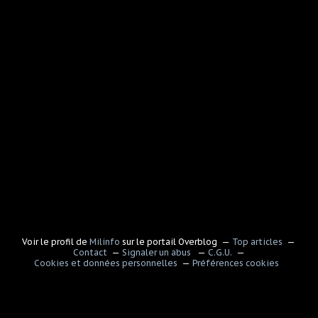
Voir le profil de
Milinfo
sur le portail Overblog
Top articles
Contact
Signaler un abus
C.G.U.
Cookies et données personnelles
Préférences cookies