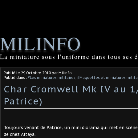
MILINFO
La miniature sous l'uniforme dans tous ses é
Publié le
29 Octobre 2010
par Milinfo
Publié dans :
#Les miniatures militaires
,
#Maquettes et miniatures militai
Char Cromwell Mk IV au 1
Patrice)
Toujours venant de Patrice, un mini diorama qui met en scèn
de chez Altaya..