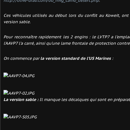
http://olive-drab.com/od_mvg_camo_desert.php
.
Ces véhicules utilisés au début lors du conflit au Koweit, ont 
version sable.
Pour reconnaître rapidement les 2 engins : le LVTP7 a l’empl
l’AAVP7 l’a carré, ainsi qu’une lame frontale de protection contre
On commence par
la version standard de l’US Marines
:
La version sable :
Il manque les décalques qui sont en préparat