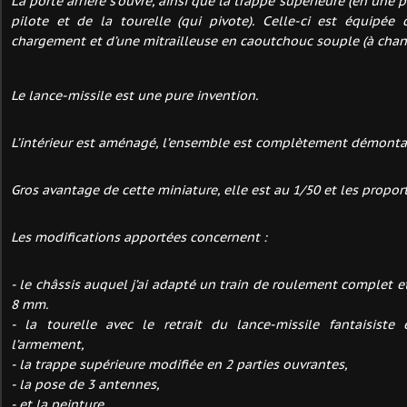
La porte arrière s’ouvre, ainsi que la trappe supérieure (en une p
pilote et de la tourelle (qui pivote). Celle-ci est équipée
chargement et d’une mitrailleuse en caoutchouc souple (à chan
Le lance-missile est une pure invention.
L’intérieur est aménagé, l’ensemble est complètement démontabl
Gros avantage de cette miniature, elle est au 1/50 et les propor
Les modifications apportées concernent :
- le châssis auquel j’ai adapté un train de roulement complet et
8 mm.
- la tourelle avec le retrait du lance-missile fantaisist
l’armement,
- la trappe supérieure modifiée en 2 parties ouvrantes,
- la pose de 3 antennes,
- et la peinture.