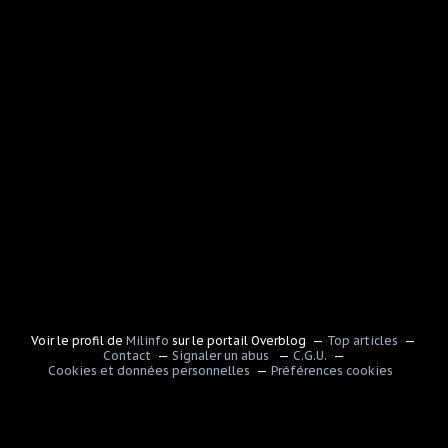
Voir le profil de
Milinfo
sur le portail Overblog
Top articles
Contact
Signaler un abus
C.G.U.
Cookies et données personnelles
Préférences cookies