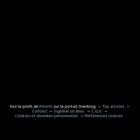
Voir le profil de
Milinfo
sur le portail Overblog
Top articles
Contact
Signaler un abus
C.G.U.
Cookies et données personnelles
Préférences cookies