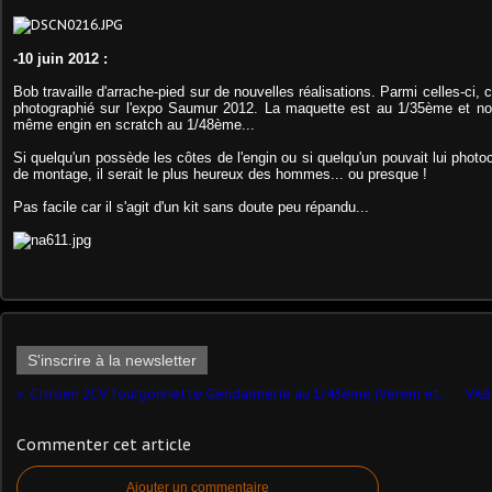
-10 juin 2012 :
Bob travaille d'arrache-pied sur de nouvelles réalisations. Parmi celles-ci,
photographié sur l'expo Saumur 2012. La maquette est au 1/35ème et notr
même engin en scratch au 1/48ème...
Si quelqu'un possède les côtes de l'engin ou si quelqu'un pouvait lui photoc
de montage, il serait le plus heureux des hommes... ou presque !
Pas facile car il s'agit d'un kit sans doute peu répandu...
S'inscrire à la newsletter
Citroën 2CV fourgonnette Gendarmerie au 1/43ème (Verem et Eligor)
Commenter cet article
Ajouter un commentaire