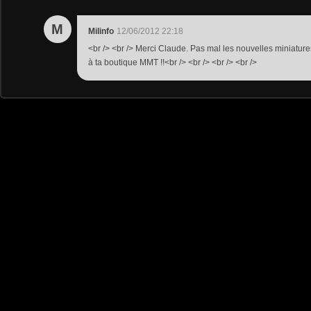
M
Milinfo
12/06/2012 22:18
<br /> <br /> Merci Claude. Pas mal les nouvelles miniatur
à ta boutique MMT !!<br /> <br /> <br /> <br />