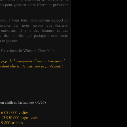
es pour garantir notre liberté et préserver
ous, à vous tous, nous devons respect et
aissance car nous savons que derrière
 uniforme, il y a des femmes et des
 des familles qui partagent avec cette
n exigeante.
’a si bien dit Winston Churchill :
 juge de la grandeur d’une nation qu’à la
 dont elle traite ceux qui la protègent."
en chiffres (actualisés 06/26)
- 6 051 000 visites
- 13 950 000 pages vues
- 9 800 articles