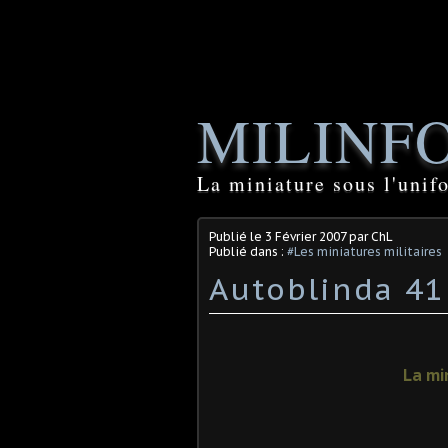
MILINF
La miniature sous l'unif
Publié le
3 Février 2007
par ChL
Publié dans :
#Les miniatures militaires
Autoblinda 41
La mi