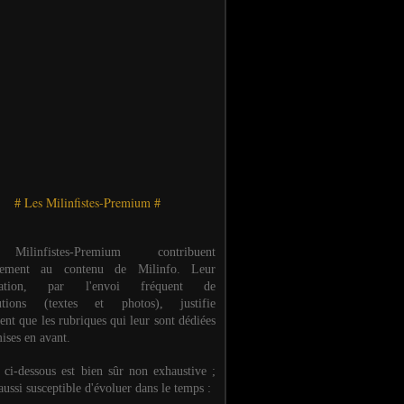
# Les Milinfistes-Premium #
ilinfistes-Premium contribuent
èrement au contenu de Milinfo. Leur
ipation, par l'envoi fréquent de
butions (textes et photos), justifie
ent que les rubriques qui leur sont dédiées
ises en avant.
e ci-dessous est bien sûr non exhaustive ;
 aussi susceptible d'évoluer dans le temps :