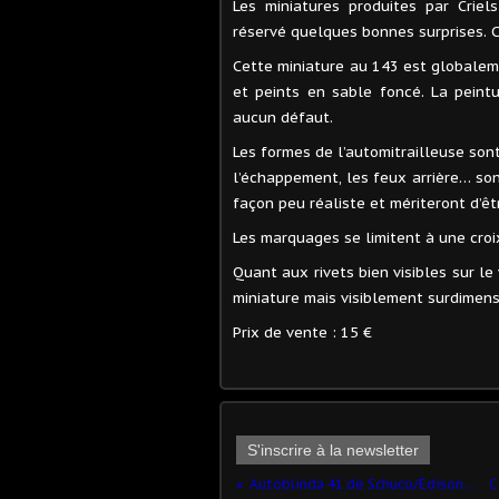
Les miniatures produites par Crie
réservé quelques bonnes surprises. C
Cette miniature au 143 est globaleme
et peints en sable foncé. La peint
aucun défaut.
Les formes de l’automitrailleuse sont
l’échappement, les feux arrière… sont
façon peu réaliste et mériteront d’êt
Les marquages se limitent à une croi
Quant aux rivets bien visibles sur le 
miniature mais visiblement surdimen
Prix de vente : 15 €
S'inscrire à la newsletter
Autoblinda 41 de Schuco/Edison (1)