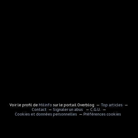
Voir le profil de
Milinfo
sur le portail Overblog
Top articles
Contact
Signaler un abus
C.G.U.
Cookies et données personnelles
Préférences cookies