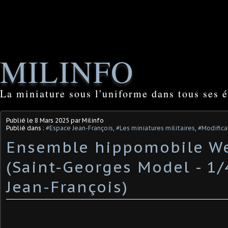
MILINFO
La miniature sous l'uniforme dans tous ses é
Publié le
8 Mars 2025
par Milinfo
Publié dans :
#Espace Jean-François
,
#Les miniatures militaires
,
#Modifica
Ensemble hippomobile W
(Saint-Georges Model - 1/
Jean-François) ​