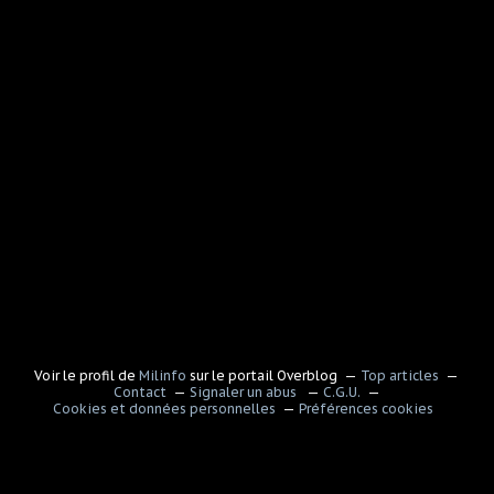
Voir le profil de
Milinfo
sur le portail Overblog
Top articles
Contact
Signaler un abus
C.G.U.
Cookies et données personnelles
Préférences cookies