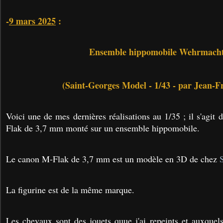
-
9 mars 2025
:
Ensemble hippomobile Wehrmach
(Saint-Georges Model - 1/43 - par Jean-F
Voici une de mes dernières réalisations au 1/35 ; il s'agi
Flak de 3,7 mm monté sur un ensemble hippomobile.
Le canon M-Flak de 3,7 mm est un modèle en 3D de chez
La figurine est de la même marque.
Les chevaux sont des jouets quue j'ai repeints et auxquels