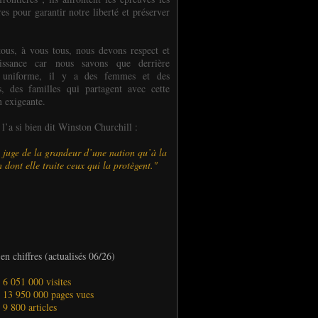
es pour garantir notre liberté et préserver
ous, à vous tous, nous devons respect et
aissance car nous savons que derrière
 uniforme, il y a des femmes et des
 des familles qui partagent avec cette
n exigeante.
’a si bien dit Winston Churchill :
 juge de la grandeur d’une nation qu’à la
 dont elle traite ceux qui la protègent."
en chiffres (actualisés 06/26)
- 6 051 000 visites
- 13 950 000 pages vues
- 9 800 articles