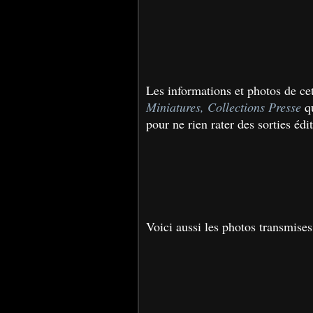
Les informations et photos de cet
Miniatures, Collections Presse
qu
pour ne rien rater des sorties édi
Voici aussi les photos transmise