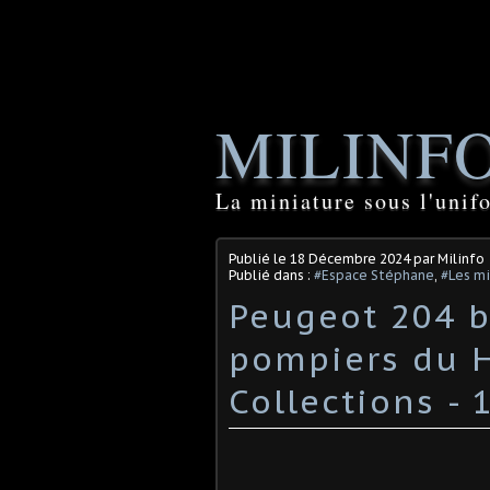
MILINF
La miniature sous l'unif
Publié le
18 Décembre 2024
par Milinfo
Publié dans :
#Espace Stéphane
,
#Les mi
Peugeot 204 b
pompiers du H
Collections - 