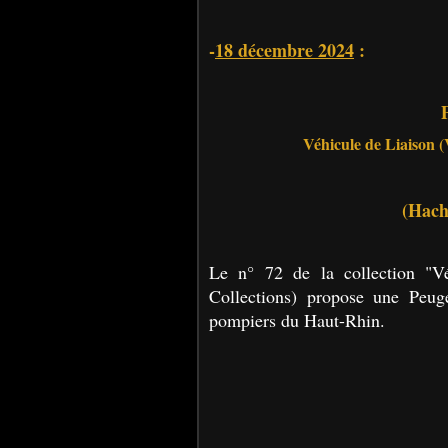
-
18 décembre 2024
:
Véhicule de Liaison 
(Hache
Le n° 72 de la collection "Vé
Collections) propose une Peug
pompiers du Haut-Rhin.