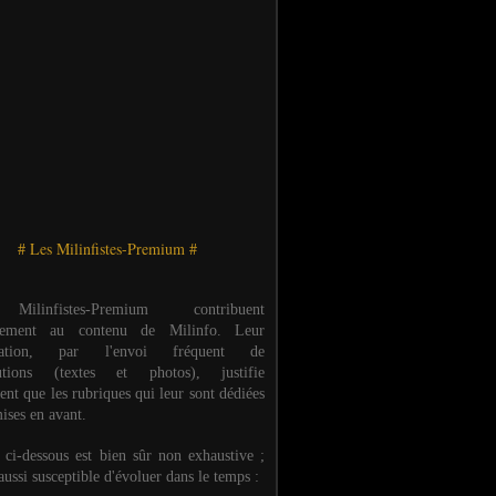
# Les Milinfistes-Premium #
ilinfistes-Premium contribuent
èrement au contenu de Milinfo. Leur
ipation, par l'envoi fréquent de
butions (textes et photos), justifie
ent que les rubriques qui leur sont dédiées
ises en avant.
e ci-dessous est bien sûr non exhaustive ;
 aussi susceptible d'évoluer dans le temps :