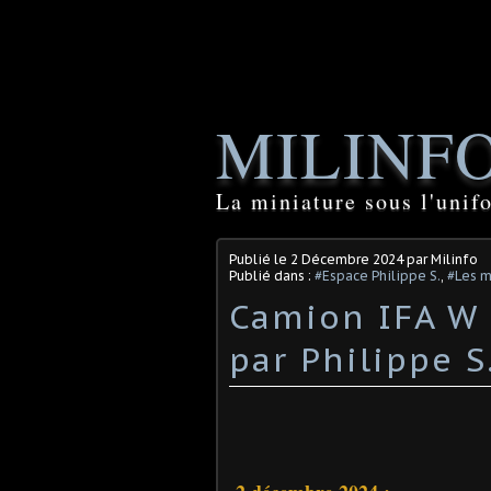
MILINF
La miniature sous l'unif
Publié le
2 Décembre 2024
par Milinfo
Publié dans :
#Espace Philippe S.
,
#Les m
Camion IFA W 
par Philippe S.)