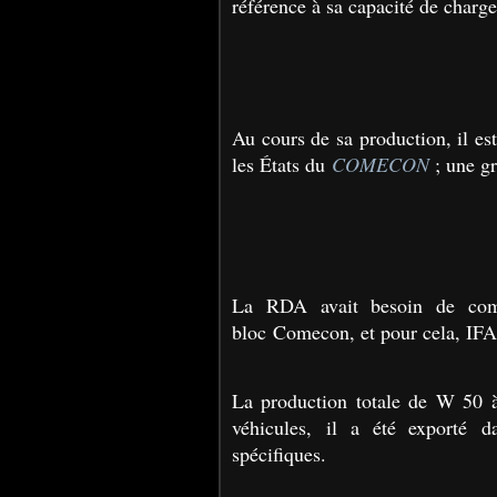
référence à sa capacité de charg
Au cours de sa production, il es
les États du
COMECON
; une gr
La RDA avait besoin de comm
bloc Comecon, et pour cela, IFA
La production totale de W 50 
véhicules, il a été exporté 
spécifiques.