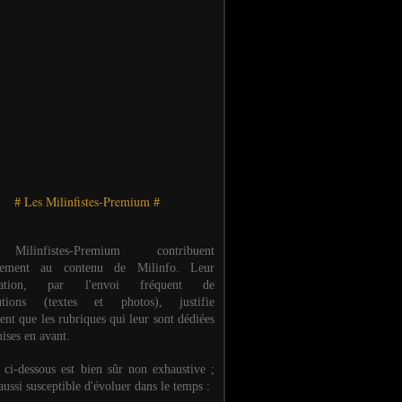
# Les Milinfistes-Premium #
ilinfistes-Premium contribuent
èrement au contenu de Milinfo. Leur
ipation, par l'envoi fréquent de
butions (textes et photos), justifie
ent que les rubriques qui leur sont dédiées
ises en avant.
e ci-dessous est bien sûr non exhaustive ;
 aussi susceptible d'évoluer dans le temps :