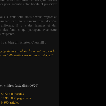
es pour garantir notre liberté et préserver
ous, à vous tous, nous devons respect et
aissance car nous savons que derrière
 uniforme, il y a des femmes et des
 des familles qui partagent avec cette
n exigeante.
’a si bien dit Winston Churchill :
 juge de la grandeur d’une nation qu’à la
 dont elle traite ceux qui la protègent."
en chiffres (actualisés 06/26)
- 6 051 000 visites
- 13 950 000 pages vues
- 9 800 articles