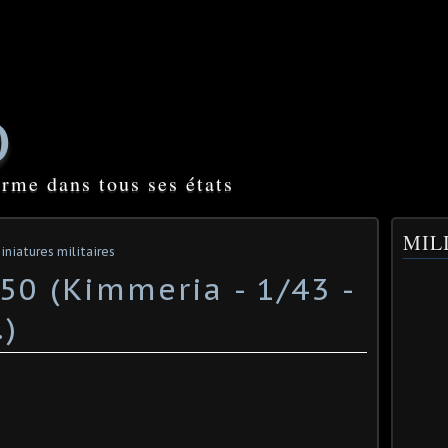
O
orme dans tous ses états
MILI
iniatures militaires
50 (Kimmeria - 1/43 -
 ​