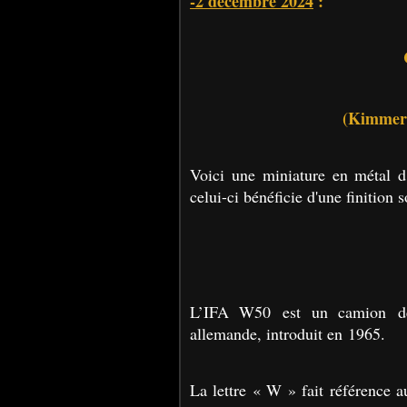
-2 décembre 2024
:
(Kimmeria
Voici une miniature en métal 
celui-ci bénéficie d'une finition 
L’IFA W50 est un camion de l
allemande, introduit en 1965.
La lettre « W » fait référence au