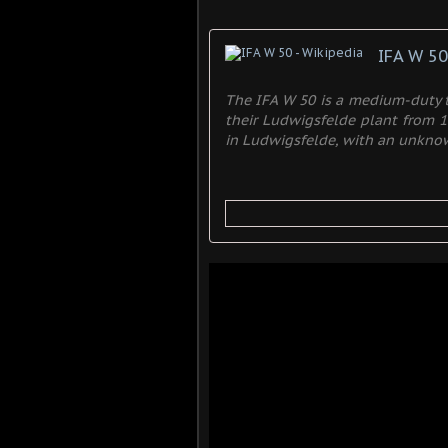
IFA W 50
The IFA W 50 is a medium-duty t
their Ludwigsfelde plant from 1
in Ludwigsfelde, with an unknow