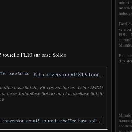
miniat
matéri
industri
P
arall
version
PDF. M
aujour
Milinfo
tourelle FL10 sur base Solido
En mai
d'existe
Kit conversion AMX13 tourelle Chaffee base Solido
haffee base Solido, Kit conversion en résine AMX13
pour base SolidoBase Solido non incluseBase Solido
de
Milinfo
hommag
https://www.promodels.eu/kit-conversion-amx13-tourelle-chaffee-base-solido-xml-352_361_383-3710.html
consacr
gendarm