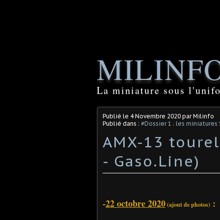
MILINF
La miniature sous l'unif
Publié le
4 Novembre 2020
par Milinfo
Publié dans :
#Dossier 1 : les miniature
AMX-13 tourel
- Gaso.Line)
-
22 octobre 2020
:
(ajout de photos)