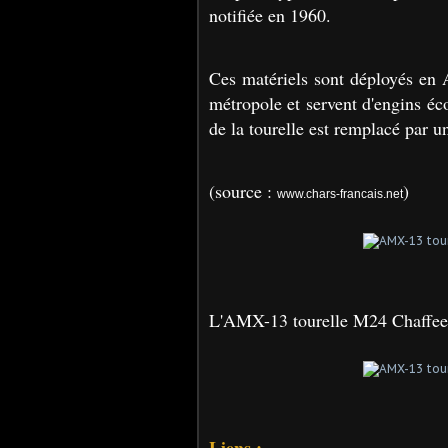
notifiée en 1960.
Ces matériels sont déployés en A
métropole et servent d'engins éco
de la tourelle est remplacé par u
(source :
)
www.chars-francais.net
L'AMX-13 tourelle M24 Chaffee 