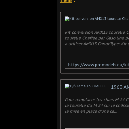
Liens
:
Kit conversion AMX13 tourelle C
tourelle Chaffee par Gaso.line 
a utiliser AMX13 CanonType: Kit 
1960 A
Pour remplacer les chars M 24 C
la tourelle du M 24 sur le châssi
la mise en place d'une ca...