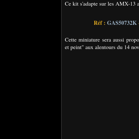
Ce kit s'adapte sur les AMX-13 
Réf :
GAS50732K
Cette miniature sera aussi propo
et peint" aux alentours du 14 nov