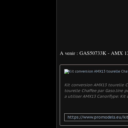
A venir : GAS50733K - AMX 13 
Kit conversion AMX13 tourelle C
tourelle Chaffee par Gaso.line 
a utiliser AMX13 CanonType: Kit 