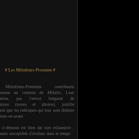
# Les Milinfistes-Premium #
ilinfistes-Premium contribuent
èrement au contenu de Milinfo. Leur
ipation, par l'envoi fréquent de
butions (textes et photos), justifie
ent que les rubriques qui leur sont dédiées
ises en avant.
e ci-dessous est bien sûr non exhaustive ;
 aussi susceptible d'évoluer dans le temps :