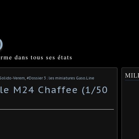
O
orme dans tous ses états
MILI
s Solido-Verem
,
#Dossier 3 : les miniatures Gaso.Line
le M24 Chaffee (1/50