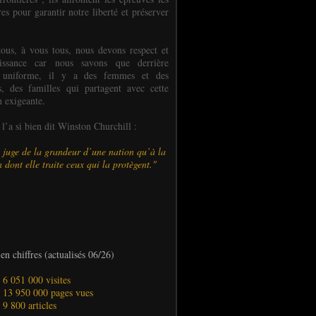
es pour garantir notre liberté et préserver
ous, à vous tous, nous devons respect et
aissance car nous savons que derrière
 uniforme, il y a des femmes et des
 des familles qui partagent avec cette
n exigeante.
’a si bien dit Winston Churchill :
 juge de la grandeur d’une nation qu’à la
 dont elle traite ceux qui la protègent."
en chiffres (actualisés 06/26)
- 6 051 000 visites
- 13 950 000 pages vues
- 9 800 articles