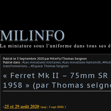
MILINFO
La miniature sous l'uniforme dans tous ses é
Publié le
3 Septembre 2020
par Milinfo/Thomas Seignon
Publié dans :
#Les miniatures militaires
,
#Les miniatures Hartsmith
,
#Modi
transformations...
,
#Espace Thomas Seignon
« Ferret Mk II – 75mm SR 
1958 » (par Thomas seign
-
25 et 29 août 2020
:
(maj : 3 sept 2020)