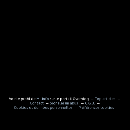
Voir le profil de
Milinfo
sur le portail Overblog
Top articles
Contact
Signaler un abus
C.G.U.
Cookies et données personnelles
Préférences cookies