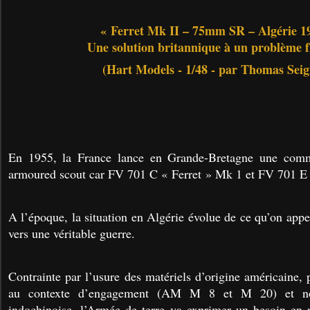
« Ferret Mk II – 75mm SR – Algérie 1
Une solution britannique à un problème f
(Hart Models - 1/48 - par Thomas Sei
En 1955, la France lance en Grande-Bretagne une com
armoured scout car FV 701 C « Ferret » Mk 1 et FV 701 E 
A l’époque, la situation en Algérie évolue de ce qu’on app
vers une véritable guerre.
Contrainte par l’usure des matériels d’origine américaine, 
au contexte d’engagement (AM M 8 et M 20) et nou
indochinoise, l’Armée de terre va exprimer un besoin en 