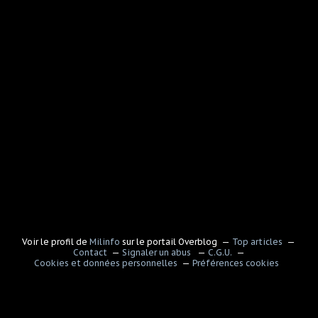
Voir le profil de
Milinfo
sur le portail Overblog
Top articles
Contact
Signaler un abus
C.G.U.
Cookies et données personnelles
Préférences cookies