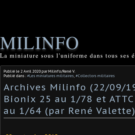
MILINFO
La miniature sous l'uniforme dans tous ses é
Publié le
2 Avril 2020
par Milinfo/René V.
Publié dans :
#Les miniatures militaires
,
#Collectors militaires
Archives Milinfo (22/09/19
Bionix 25 au 1/78 et ATTC
au 1/64 (par René Valette