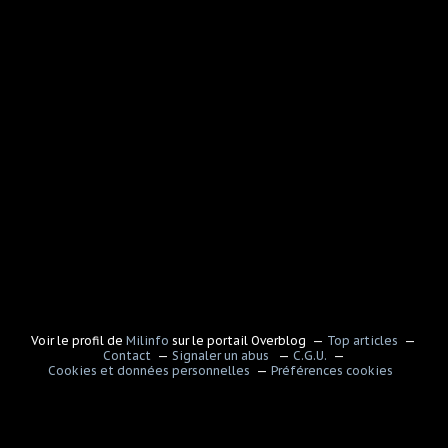
Voir le profil de
Milinfo
sur le portail Overblog
Top articles
Contact
Signaler un abus
C.G.U.
Cookies et données personnelles
Préférences cookies