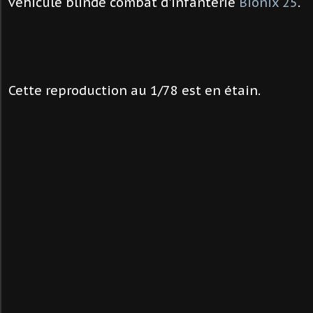
véhicule blindé combat d'infanterie
Bionix 25
.
Cette reproduction au 1/78 est en étain.