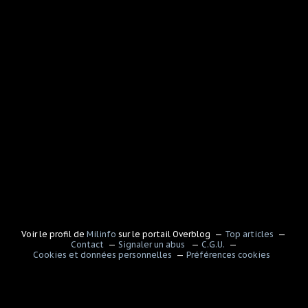
Voir le profil de
Milinfo
sur le portail Overblog
Top articles
Contact
Signaler un abus
C.G.U.
Cookies et données personnelles
Préférences cookies