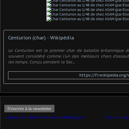
Centurion (char) - Wikipédia
Le Centurion est le premier char de bataille britannique de 
souvent considéré comme l'un des meilleurs chars d'assaut
les temps. Conçu pendant la Sec...
https://fr.wikipedia.org/
S'inscrire à la newsletter
Renault D14 4x4 - CCFM Sides au 1/43 (Eligor)
DAF YA-126 a