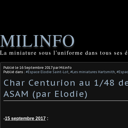
MILINFO
La miniature sous l'uniforme dans tous ses é
Publié le
16 Septembre 2017
par Milinfo
Publié dans :
#Espace Elodie Saint-Lot
,
#Les miniatures Hartsmith
,
#Espac
Char Centurion au 1/48 d
ASAM (par Elodie)
-
15 septembre 2017
: