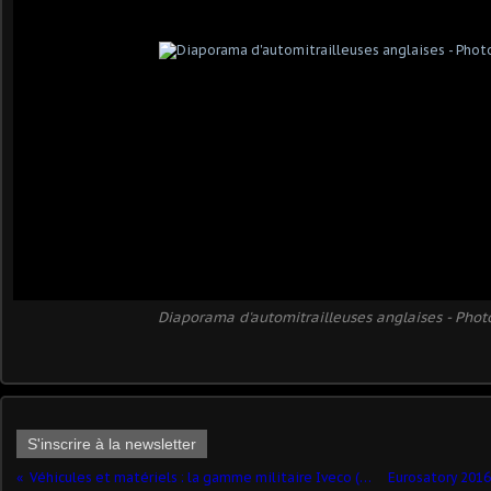
Diaporama d'automitrailleuses anglaises - Phot
S'inscrire à la newsletter
Véhicules et matériels : la gamme militaire Iveco (Eurosatory 2016)