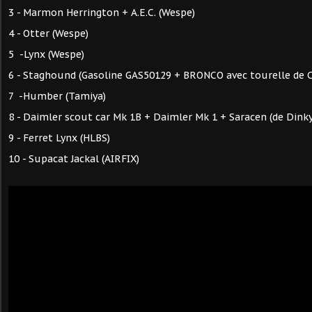
3 - Marmon Herrington + A.E.C. (Wespe)
4 - Otter (Wespe)
5 -Lynx (Wespe)
6 - Staghound (Gasoline GAS50129 + BRONCO avec tourelle de 
7 -Humber (Tamiya)
8 - Daimler scout car Mk 1B + Daimler Mk 1 + Saracen (de Dinky
9 - Ferret Lynx (HLBS)
10 - Supacat Jackal (AIRFIX)