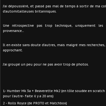
J'ai dépoussiéré, et passé pas mal de temps à sortir de ma co
d'automitailleuses britanniques.
Une rétrospective pas trop technique, uniquement les 
provenance...
Il en existe sans doute d'autres, mais malgré mes recherches,
approchant.
J'ai groupé un peu pour ne pas avoir trop de photos.
1- Humber Mk 3a + Beaverette Mk2 (en tôle soudée en scratch e
pour l'autre- faite il y a 20 ans)
2 - Rolls Royce (de PROTO et Matchbox)