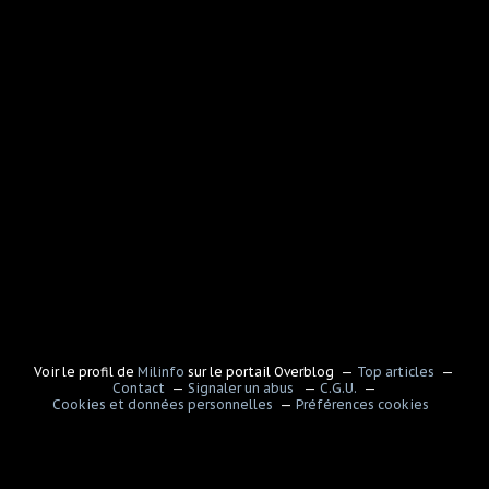
Voir le profil de
Milinfo
sur le portail Overblog
Top articles
Contact
Signaler un abus
C.G.U.
Cookies et données personnelles
Préférences cookies