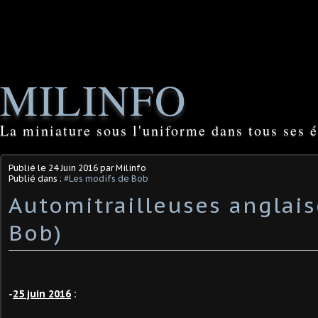
MILINFO
La miniature sous l'uniforme dans tous ses é
Publié le
24 Juin 2016
par Milinfo
Publié dans :
#Les modifs de Bob
Automitrailleuses anglaise
Bob)
-
25 juin 2016
: