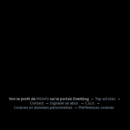
Voir le profil de
Milinfo
sur le portail Overblog
Top articles
Contact
Signaler un abus
C.G.U.
Cookies et données personnelles
Préférences cookies