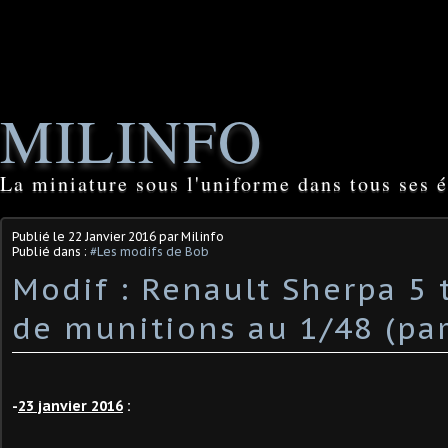
MILINFO
La miniature sous l'uniforme dans tous ses é
Publié le
22 Janvier 2016
par Milinfo
Publié dans :
#Les modifs de Bob
Modif : Renault Sherpa 5 
de munitions au 1/48 (pa
-
23 janvier 2016
: