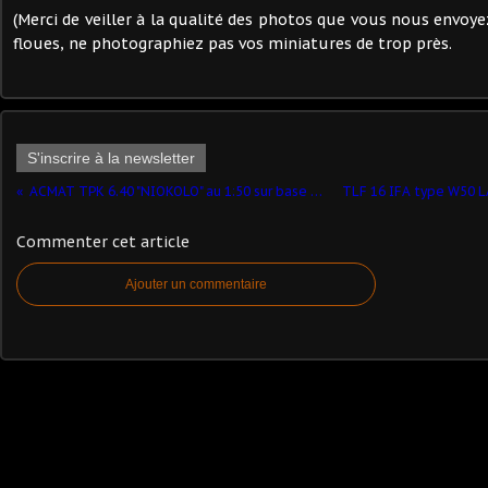
(Merci de veiller à la qualité des photos que vous nous envoye
floues, ne photographiez pas vos miniatures de trop près.
S'inscrire à la newsletter
ACMAT TPK 6.40 "NIOKOLO" au 1:50 sur base Solido (par Eric B.)
Commenter cet article
Ajouter un commentaire